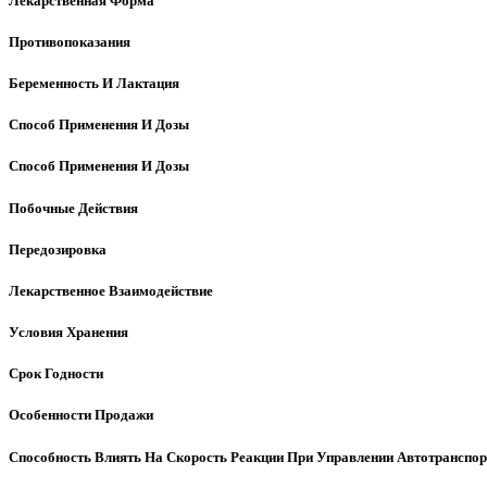
Лекарственная Форма
Противопоказания
Беременность И Лактация
Способ Применения И Дозы
Способ Применения И Дозы
Побочные Действия
Передозировка
Лекарственное Взаимодействие
Условия Хранения
Срок Годности
Особенности Продажи
Способность Влиять На Скорость Реакции При Управлении Автотранспо