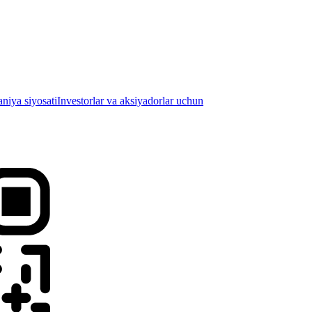
iya siyosati
Investorlar va aksiyadorlar uchun