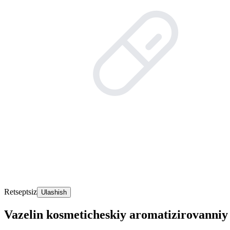
Retseptsiz
Ulashish
Vazelin kosmeticheskiy aromatizirovann