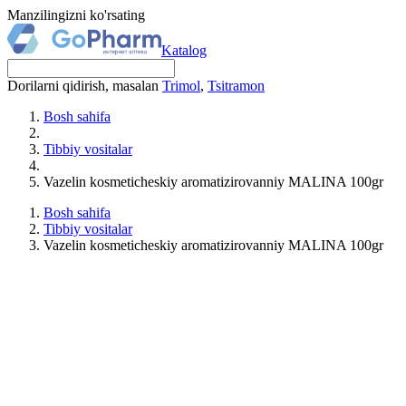
Manzilingizni ko'rsating
Katalog
Dorilarni qidirish, masalan
Trimol
,
Tsitramon
Bosh sahifa
Tibbiy vositalar
Vazelin kosmeticheskiy aromatizirovanniy MALINA 100gr
Bosh sahifa
Tibbiy vositalar
Vazelin kosmeticheskiy aromatizirovanniy MALINA 100gr