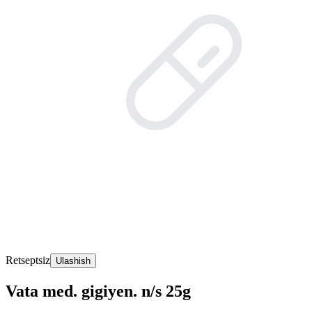
Retseptsiz
Ulashish
Vata med. gigiyen. n/s 25g