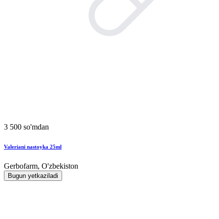
3 500 so'mdan
Valeriani nastoyka 25ml
Gerbofarm, O'zbekiston
Bugun yetkaziladi