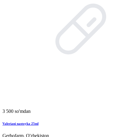
3 500 so'mdan
Valeriani nastoyka 25ml
Gerbofarm, O'zbekiston