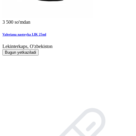
3 500 so'mdan
Valeriana nastoyka LIK 25ml
Lekinterkaps, O'zbekiston
Bugun yetkaziladi