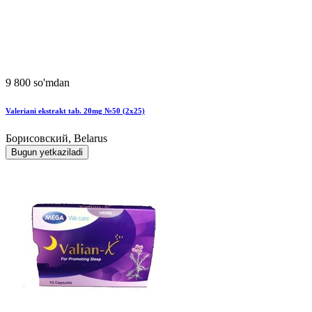
9 800 so'mdan
Valeriani ekstrakt tab. 20mg №50 (2x25)
Борисовский, Belarus
Bugun yetkaziladi