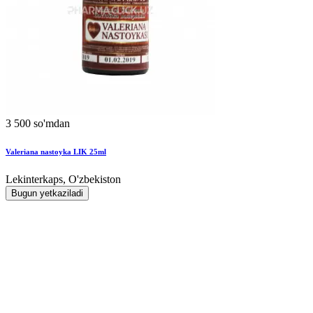
3 500 so'mdan
Valeriana nastoyka LIK 25ml
Lekinterkaps, O'zbekiston
Bugun yetkaziladi