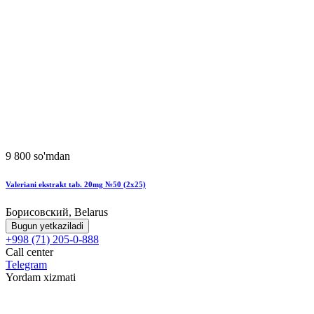
9 800 so'mdan
Valeriani ekstrakt tab. 20mg №50 (2x25)
Борисовский, Belarus
Bugun yetkaziladi
+998 (71) 205-0-888
Call center
Telegram
Yordam xizmati