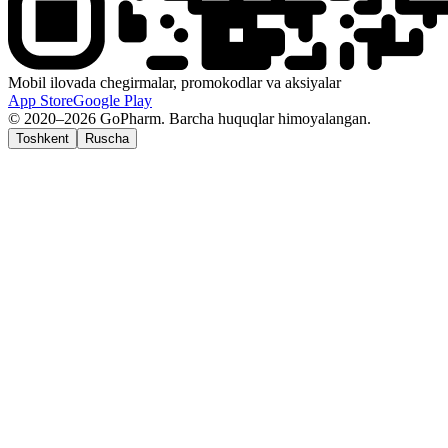
Mobil ilovada chegirmalar, promokodlar va aksiyalar
App Store
Google Play
© 2020–2026 GoPharm. Barcha huquqlar himoyalangan.
Toshkent
Ruscha