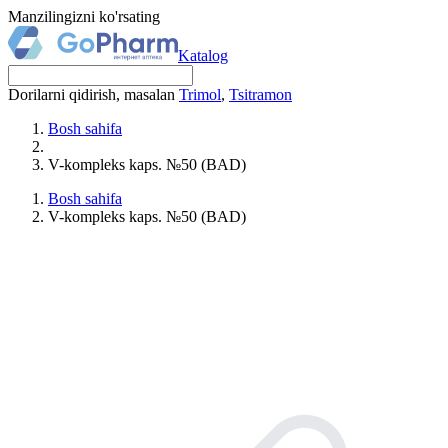
Manzilingizni ko'rsating
Katalog
Dorilarni qidirish, masalan
Trimol
,
Tsitramon
Bosh sahifa
V-kompleks kaps. №50 (BAD)
Bosh sahifa
V-kompleks kaps. №50 (BAD)