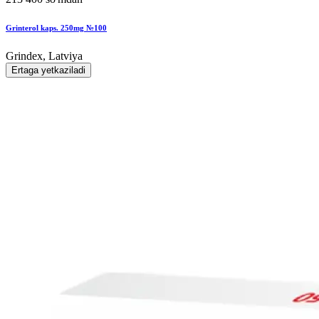
Grinterol kaps. 250mg №100
Grindex, Latviya
Ertaga yetkaziladi