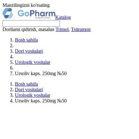
Manzilingizni ko'rsating
Katalog
Dorilarni qidirish, masalan
Trimol
,
Tsitramon
Bosh sahifa
Dori vositalari
Urologik vositalar
Ursoliv kaps. 250mg №50
Bosh sahifa
Dori vositalari
Urologik vositalar
Ursoliv kaps. 250mg №50