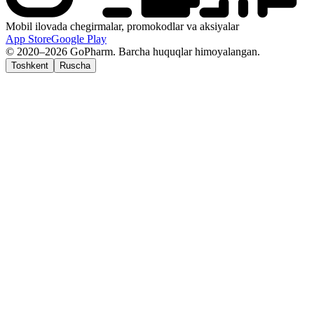
Mobil ilovada chegirmalar, promokodlar va aksiyalar
App Store
Google Play
© 2020–2026 GoPharm. Barcha huquqlar himoyalangan.
Toshkent
Ruscha