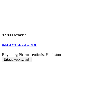
92 800 so'mdan
Odokol 250 tab. 250mg №30
Rhydburg Pharmaceuticals, Hindiston
Ertaga yetkaziladi