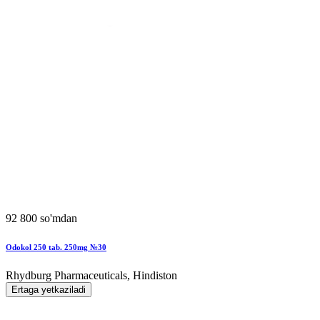
92 800 so'mdan
Odokol 250 tab. 250mg №30
Rhydburg Pharmaceuticals, Hindiston
Ertaga yetkaziladi