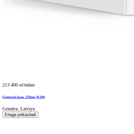
213 400 so'mdan
Grinterol kaps. 250mg №100
Grindex, Latviya
Ertaga yetkaziladi