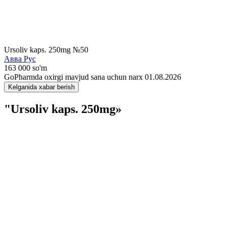
Ursoliv kaps. 250mg №50
Авва Рус
163 000 so'm
GoPharmda oxirgi mavjud sana uchun narx 01.08.2026
Kelganida xabar berish
"Ursoliv kaps. 250mg»