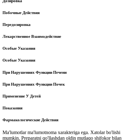
Дозировка
Побочные Действия
Передозировка
Лекарственное Взаимодействие
Особые Указания
Особые Указания
При Нарушениях Функции Печени
При Нарушениях Функции Почек
Применение У Детей
Показания
Фармакологические Действия
Ma'lumotlar ma'lumotnoma xarakteriga ega. Xatolar bo'lishi
mumkin. Preparatni qo'llashdan oldin mutlaqo shifokor bilan