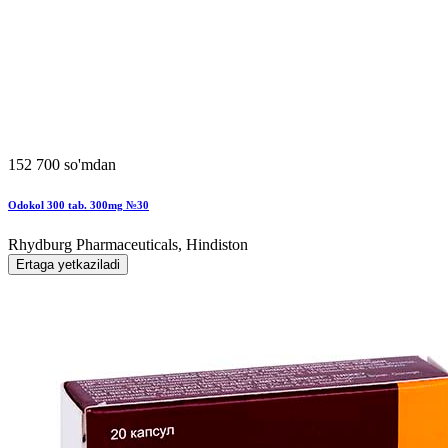
152 700 so'mdan
Odokol 300 tab. 300mg №30
Rhydburg Pharmaceuticals, Hindiston
Ertaga yetkaziladi