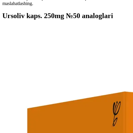
maslahatlashing.
Ursoliv kaps. 250mg №50 analoglari