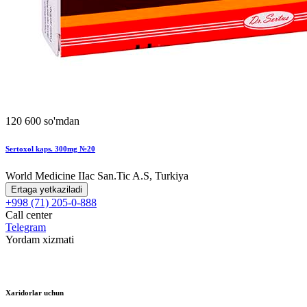
120 600 so'mdan
Sertoxol kaps. 300mg №20
World Мedicine IIac San.Tic A.S, Turkiya
Ertaga yetkaziladi
+998 (71) 205-0-888
Call center
Telegram
Yordam xizmati
Xaridorlar uchun