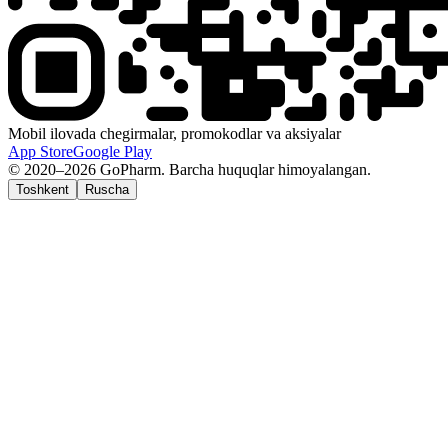
Mobil ilovada chegirmalar, promokodlar va aksiyalar
App Store
Google Play
© 2020–2026 GoPharm. Barcha huquqlar himoyalangan.
Toshkent
Ruscha