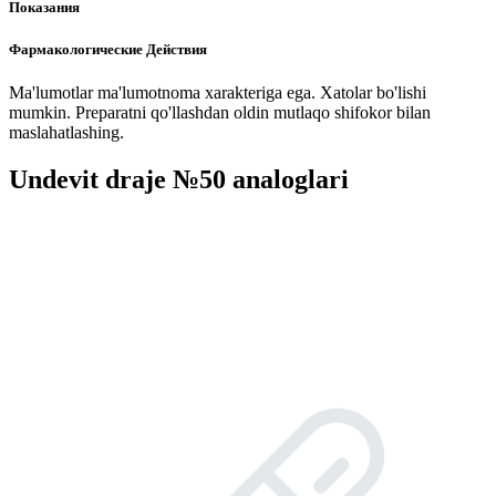
Показания
Фармакологические Действия
Ma'lumotlar ma'lumotnoma xarakteriga ega. Xatolar bo'lishi
mumkin. Preparatni qo'llashdan oldin mutlaqo shifokor bilan
maslahatlashing.
Undevit draje №50 analoglari