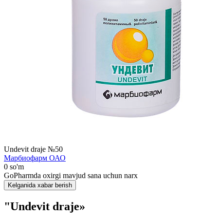
Undevit draje №50
Марбиофарм ОАО
0 so'm
GoPharmda oxirgi mavjud sana uchun narx
Kelganida xabar berish
"Undevit draje»