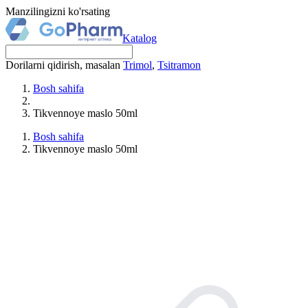
Manzilingizni ko'rsating
Katalog
Dorilarni qidirish, masalan
Trimol
,
Tsitramon
Bosh sahifa
Tikvennoye maslo 50ml
Bosh sahifa
Tikvennoye maslo 50ml