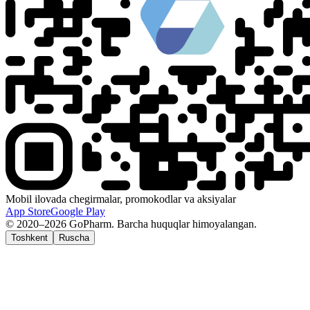
Mobil ilovada chegirmalar, promokodlar va aksiyalar
App Store
Google Play
© 2020–2026 GoPharm. Barcha huquqlar himoyalangan.
Toshkent
Ruscha