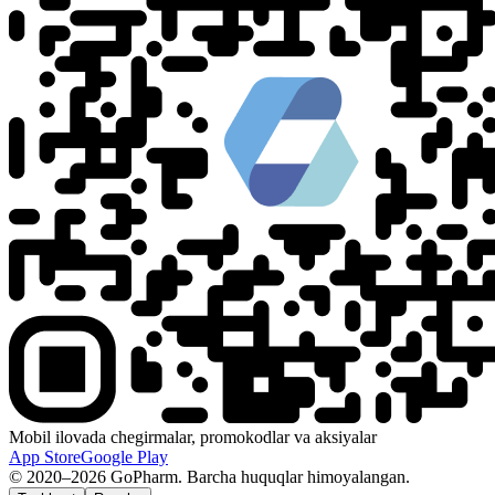
Mobil ilovada chegirmalar, promokodlar va aksiyalar
App Store
Google Play
© 2020–2026 GoPharm. Barcha huquqlar himoyalangan.