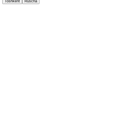
Toshkent
Ruscha