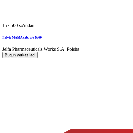
157 500 so'mdan
Falvit MAMA tab. p/o №60
Jelfa Pharmaceuticals Works S.A, Polsha
Bugun yetkaziladi