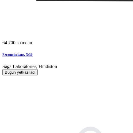
64 700 so'mdan
Feromaks kaps. №30
Saga Laboratories, Hindiston
Bugun yetkaziladi