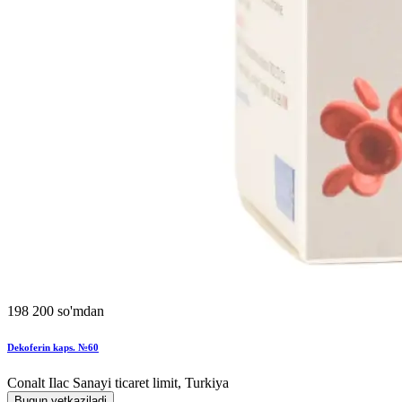
198 200 so'mdan
Dekoferin kaps. №60
Conalt Ilac Sanayi ticaret limit, Turkiya
Bugun yetkaziladi