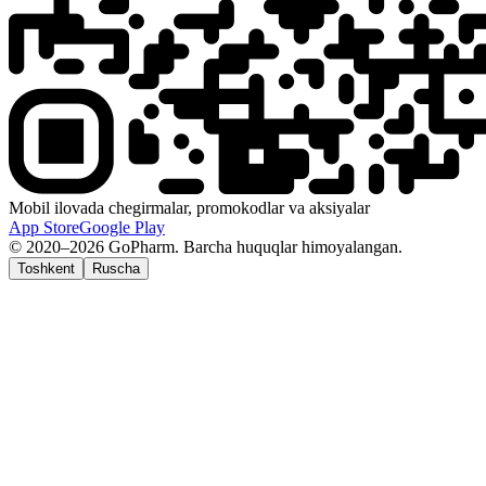
Mobil ilovada chegirmalar, promokodlar va aksiyalar
App Store
Google Play
© 2020–2026 GoPharm. Barcha huquqlar himoyalangan.
Toshkent
Ruscha