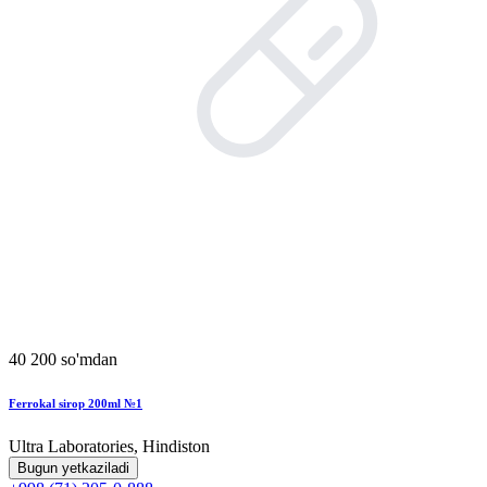
40 200 so'mdan
Ferrokal sirop 200ml №1
Ultra Laboratories, Hindiston
Bugun yetkaziladi