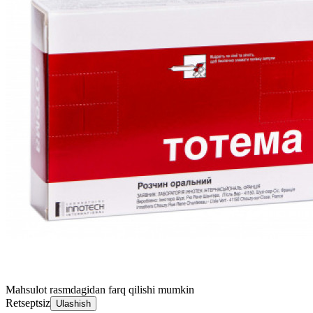
Mahsulot rasmdagidan farq qilishi mumkin
Retseptsiz
Ulashish