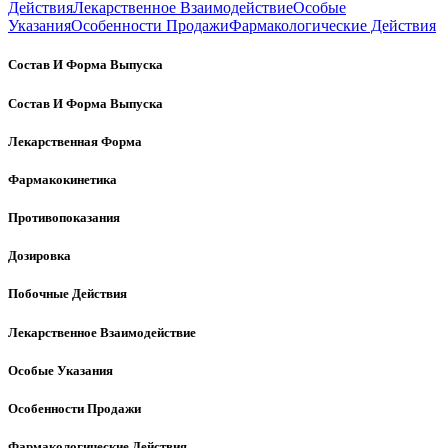
Действия
Лекарственное Взаимодействие
Особые
Указания
Особенности Продажи
Фармакологические Действия
Состав И Форма Выпуска
Состав И Форма Выпуска
Лекарственная Форма
Фармакокинетика
Противопоказания
Дозировка
Побочные Действия
Лекарственное Взаимодействие
Особые Указания
Особенности Продажи
Фармакологические Действия