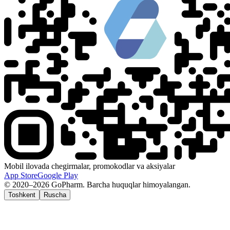
Mobil ilovada chegirmalar, promokodlar va aksiyalar
App Store
Google Play
© 2020–2026 GoPharm. Barcha huquqlar himoyalangan.
Toshkent
Ruscha