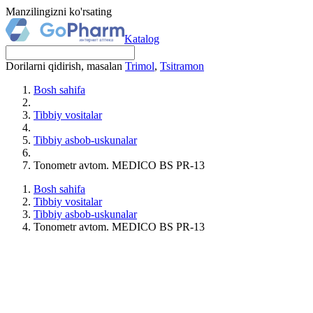
Manzilingizni ko'rsating
Katalog
Dorilarni qidirish, masalan
Trimol
,
Tsitramon
Bosh sahifa
Tibbiy vositalar
Tibbiy asbob-uskunalar
Tonometr avtom. MEDICO BS PR-13
Bosh sahifa
Tibbiy vositalar
Tibbiy asbob-uskunalar
Tonometr avtom. MEDICO BS PR-13