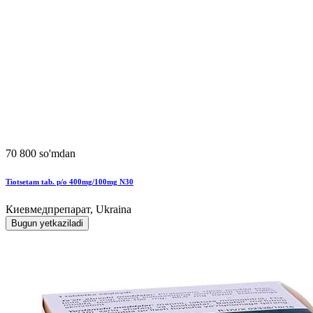
70 800 so'mdan
Tiotsetam tab. p/o 400mg/100mg N30
Киевмедпрепарат, Ukraina
Bugun yetkaziladi