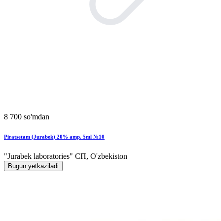
8 700 so'mdan
Piratsetam (Jurabek) 20% amp. 5ml №10
"Jurabek laboratories" СП, O'zbekiston
Bugun yetkaziladi