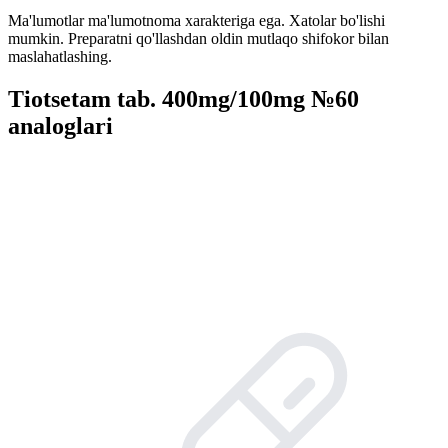
Ma'lumotlar ma'lumotnoma xarakteriga ega. Xatolar bo'lishi
mumkin. Preparatni qo'llashdan oldin mutlaqo shifokor bilan
maslahatlashing.
Tiotsetam tab. 400mg/100mg №60
analoglari