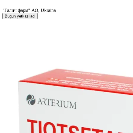
"Галич фарм" АО, Ukraina
Bugun yetkaziladi