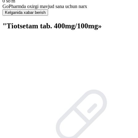
0 so'm
GoPharmda oxirgi mavjud sana uchun narx
Kelganida xabar berish
"Tiotsetam tab. 400mg/100mg»