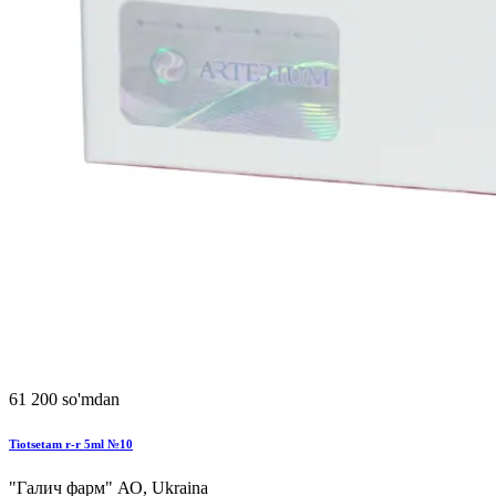
61 200 so'mdan
Tiotsetam r-r 5ml №10
"Галич фарм" АО, Ukraina