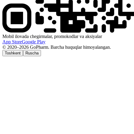
Mobil ilovada chegirmalar, promokodlar va aksiyalar
App Store
Google Play
© 2020–2026 GoPharm. Barcha huquqlar himoyalangan.
Toshkent
Ruscha