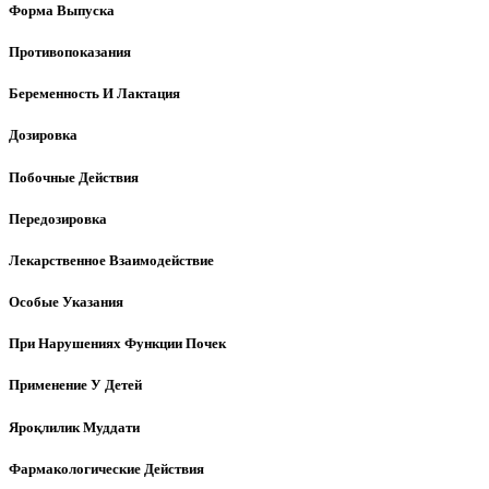
Форма Выпуска
Противопоказания
Беременность И Лактация
Дозировка
Побочные Действия
Передозировка
Лекарственное Взаимодействие
Особые Указания
При Нарушениях Функции Почек
Применение У Детей
Яроқлилик Муддати
Фармакологические Действия