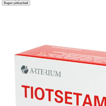
Bugun yetkaziladi