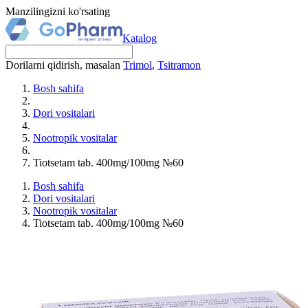
Manzilingizni ko'rsating
Katalog
Dorilarni qidirish, masalan
Trimol
,
Tsitramon
Bosh sahifa
Dori vositalari
Nootropik vositalar
Tiotsetam tab. 400mg/100mg №60
Bosh sahifa
Dori vositalari
Nootropik vositalar
Tiotsetam tab. 400mg/100mg №60