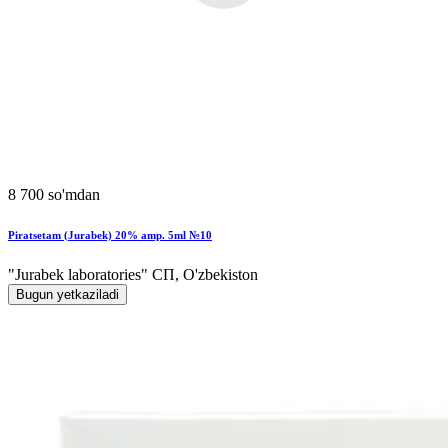
8 700 so'mdan
Piratsetam (Jurabek) 20% amp. 5ml №10
"Jurabek laboratories" СП, O'zbekiston
Bugun yetkaziladi