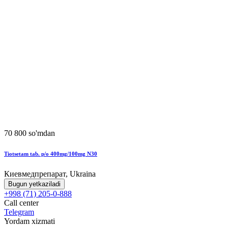
70 800 so'mdan
Tiotsetam tab. p/o 400mg/100mg N30
Киевмедпрепарат, Ukraina
Bugun yetkaziladi
+998 (71) 205-0-888
Call center
Telegram
Yordam xizmati