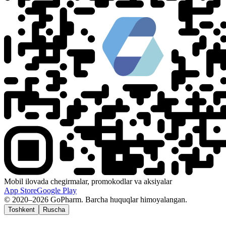
Mobil ilovada chegirmalar, promokodlar va aksiyalar
App Store
Google Play
© 2020–2026 GoPharm. Barcha huquqlar himoyalangan.
Toshkent
Ruscha