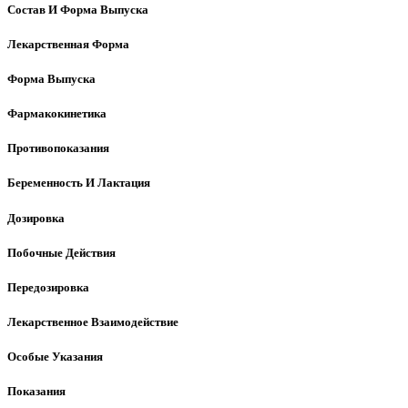
Состав И Форма Выпуска
Лекарственная Форма
Форма Выпуска
Фармакокинетика
Противопоказания
Беременность И Лактация
Дозировка
Побочные Действия
Передозировка
Лекарственное Взаимодействие
Особые Указания
Показания