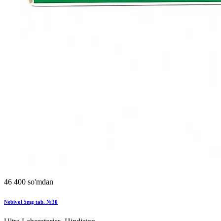
46 400 so'mdan
Nebivol 5mg tab. №30