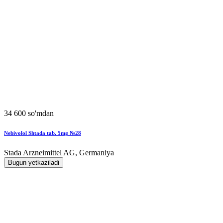
34 600 so'mdan
Nebivolol Shtada tab. 5mg №28
Stada Arzneimittel AG, Germaniya
Bugun yetkaziladi