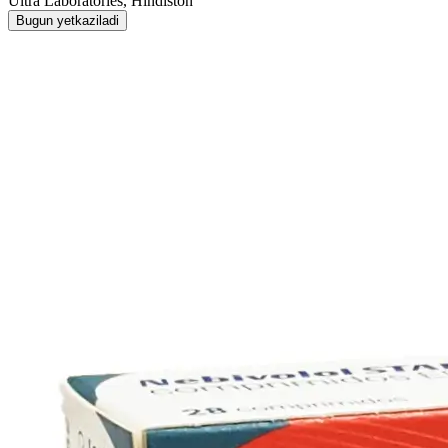
Ultra Laboratories, Hindiston
Bugun yetkaziladi