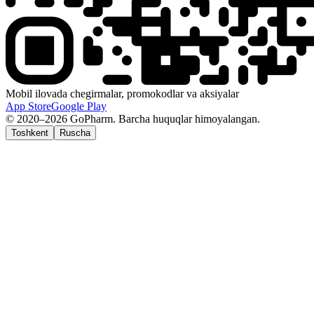
Mobil ilovada chegirmalar, promokodlar va aksiyalar
App Store
Google Play
© 2020–2026 GoPharm. Barcha huquqlar himoyalangan.
Toshkent
Ruscha