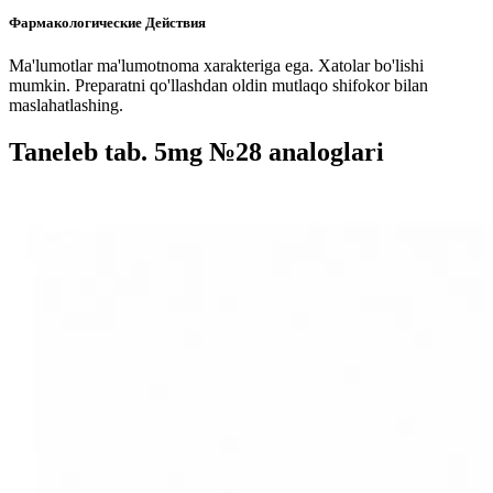
Фармакологические Действия
Ma'lumotlar ma'lumotnoma xarakteriga ega. Xatolar bo'lishi
mumkin. Preparatni qo'llashdan oldin mutlaqo shifokor bilan
maslahatlashing.
Taneleb tab. 5mg №28 analoglari