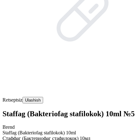
Retseptsiz
Ulashish
Staffag (Bakteriofag stafilokok) 10ml №5
Brend
Staffag (Bakteriofag stafilokok) 10ml
Стаффаг (Бактериофаг стафилокок) 10мл