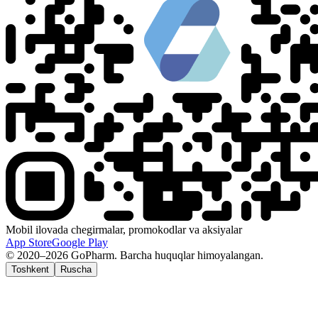
Mobil ilovada chegirmalar, promokodlar va aksiyalar
App Store
Google Play
© 2020–2026 GoPharm. Barcha huquqlar himoyalangan.
Toshkent
Ruscha