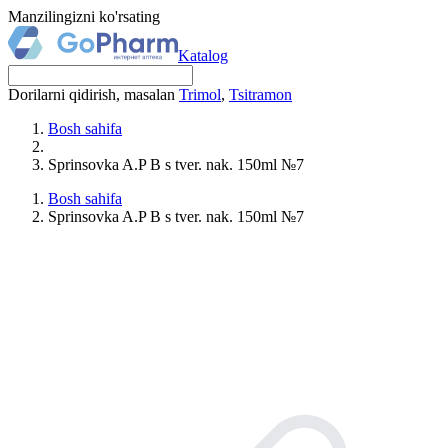
Manzilingizni ko'rsating
Katalog
Dorilarni qidirish, masalan
Trimol
,
Tsitramon
Bosh sahifa
Sprinsovka A.P B s tver. nak. 150ml №7
Bosh sahifa
Sprinsovka A.P B s tver. nak. 150ml №7