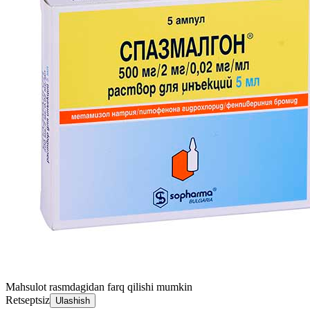
Mahsulot rasmdagidan farq qilishi mumkin
Retseptsiz
Ulashish