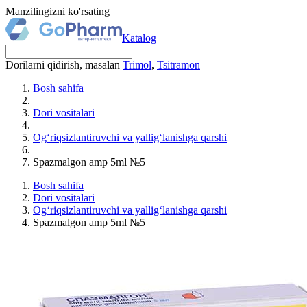
Manzilingizni ko'rsating
Katalog
Dorilarni qidirish, masalan
Trimol
,
Tsitramon
Bosh sahifa
Dori vositalari
Og‘riqsizlantiruvchi va yallig‘lanishga qarshi
Spazmalgon amp 5ml №5
Bosh sahifa
Dori vositalari
Og‘riqsizlantiruvchi va yallig‘lanishga qarshi
Spazmalgon amp 5ml №5