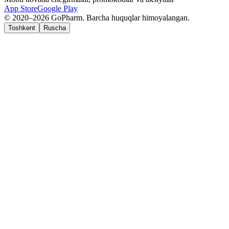
App Store
Google Play
© 2020–2026 GoPharm. Barcha huquqlar himoyalangan.
Toshkent
Ruscha