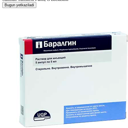
Bugun yetkaziladi