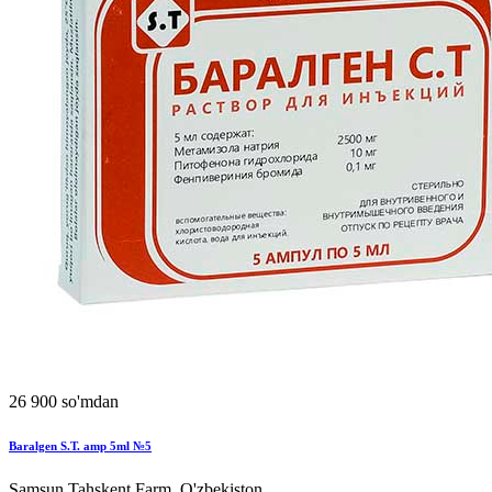
26 900 so'mdan
Baralgen S.T. amp 5ml №5
Samsun Tahskent Farm, O'zbekiston