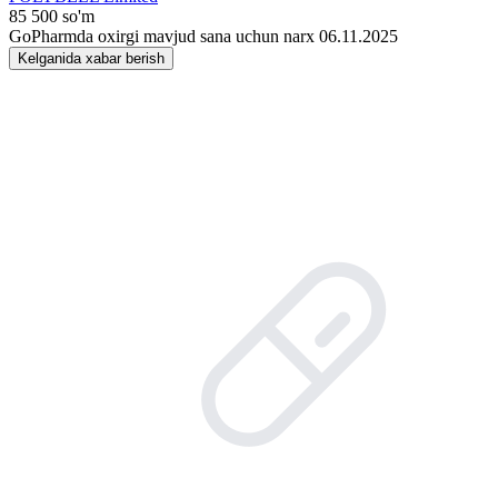
85 500 so'm
GoPharmda oxirgi mavjud sana uchun narx 06.11.2025
Kelganida xabar berish