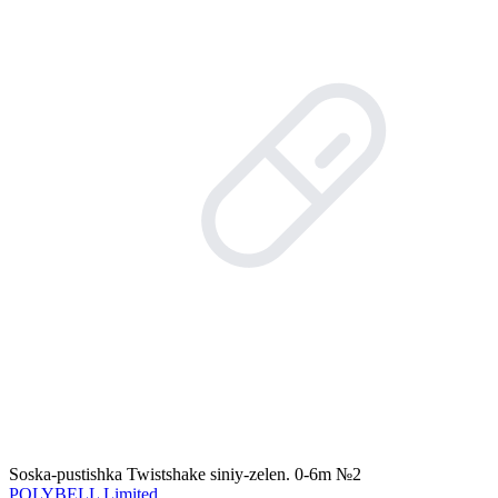
Soska-pustishka Twistshake siniy-zelen. 0-6m №2
POLYBELL Limited