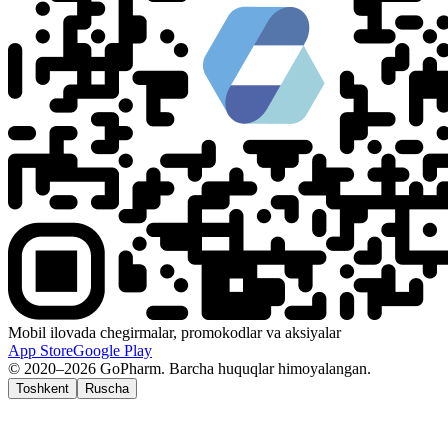
Mobil ilovada chegirmalar, promokodlar va aksiyalar
App Store
Google Play
© 2020–2026 GoPharm. Barcha huquqlar himoyalangan.
Toshkent
Ruscha