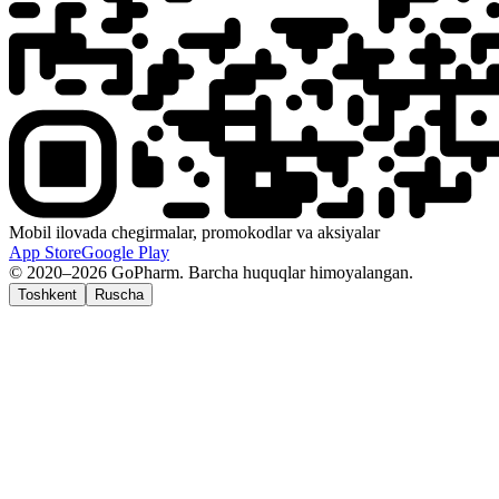
Mobil ilovada chegirmalar, promokodlar va aksiyalar
App Store
Google Play
© 2020–2026 GoPharm. Barcha huquqlar himoyalangan.
Toshkent
Ruscha