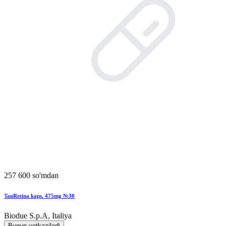
257 600 so'mdan
TauRetina kaps. 475mg №30
Biodue S.p.A, Italiya
Bugun yetkaziladi