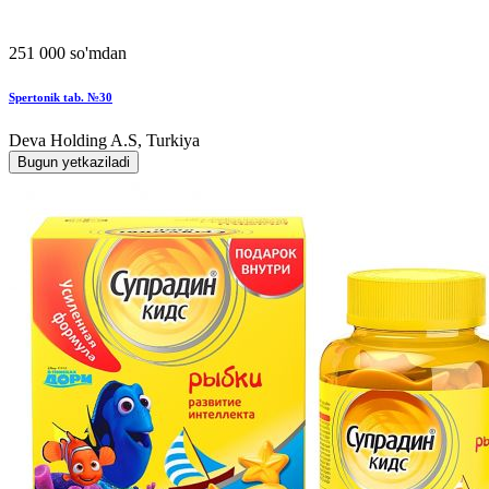
251 000 so'mdan
Spertonik tab. №30
Deva Holding A.S, Turkiya
Bugun yetkaziladi