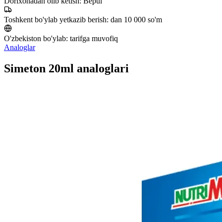
Dorixonadan olib ketish:
Bepul
Toshkent bo'ylab yetkazib berish:
dan 10 000 so'm
O'zbekiston bo'ylab:
tarifga muvofiq
Analoglar
Simeton 20ml analoglari