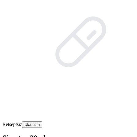
Retseptsiz
Ulashish