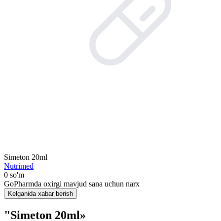
Simeton 20ml
Nutrimed
0 so'm
GoPharmda oxirgi mavjud sana uchun narx
Kelganida xabar berish
"Simeton 20ml»