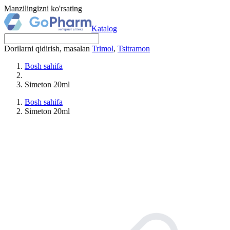
Manzilingizni ko'rsating
Katalog
Dorilarni qidirish, masalan
Trimol
,
Tsitramon
Bosh sahifa
Simeton 20ml
Bosh sahifa
Simeton 20ml