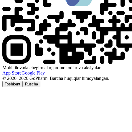
Mobil ilovada chegirmalar, promokodlar va aksiyalar
App Store
Google Play
© 2020–2026 GoPharm. Barcha huquqlar himoyalangan.
Toshkent
Ruscha