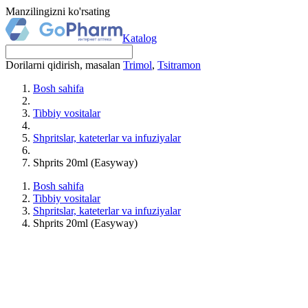
Manzilingizni ko'rsating
Katalog
Dorilarni qidirish, masalan
Trimol
,
Tsitramon
Bosh sahifa
Tibbiy vositalar
Shpritslar, kateterlar va infuziyalar
Shprits 20ml (Easyway)
Bosh sahifa
Tibbiy vositalar
Shpritslar, kateterlar va infuziyalar
Shprits 20ml (Easyway)