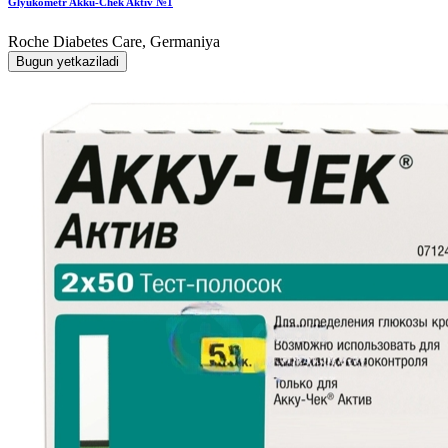
Glyukometr Akku-Chek Aktiv №1
Roche Diabetes Care, Germaniya
Bugun yetkaziladi