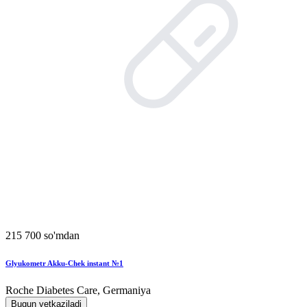
215 700 so'mdan
Glyukometr Akku-Chek instant №1
Roche Diabetes Care, Germaniya
Bugun yetkaziladi