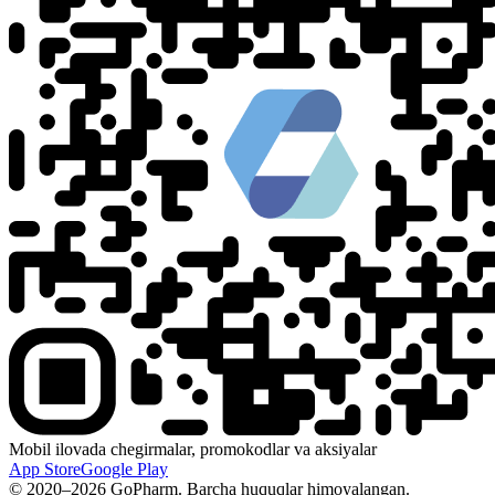
Mobil ilovada chegirmalar, promokodlar va aksiyalar
App Store
Google Play
© 2020–2026 GoPharm. Barcha huquqlar himoyalangan.