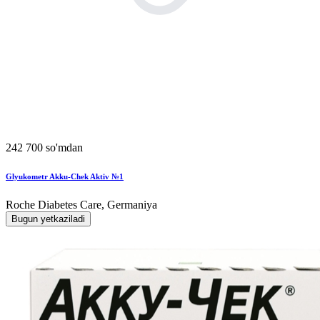
242 700 so'mdan
Glyukometr Akku-Chek Aktiv №1
Roche Diabetes Care, Germaniya
Bugun yetkaziladi