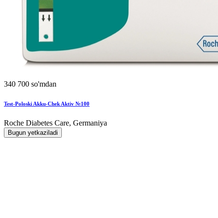
340 700 so'mdan
Test-Poloski Akku-Chek Aktiv №100
Roche Diabetes Care, Germaniya
Bugun yetkaziladi