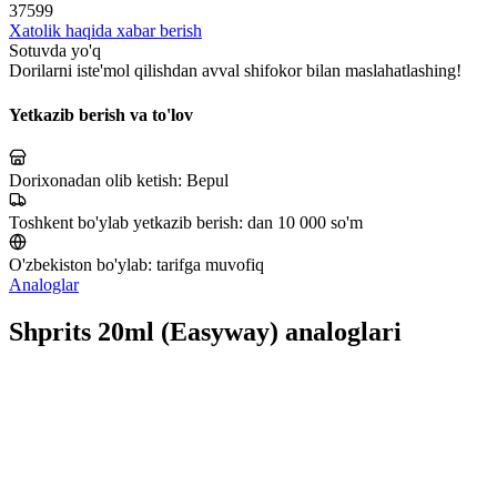
37599
Xatolik haqida xabar berish
Sotuvda yo'q
Dorilarni iste'mol qilishdan avval shifokor bilan maslahatlashing!
Yetkazib berish va to'lov
Dorixonadan olib ketish:
Bepul
Toshkent bo'ylab yetkazib berish:
dan 10 000 so'm
O'zbekiston bo'ylab:
tarifga muvofiq
Analoglar
Shprits 20ml (Easyway) analoglari