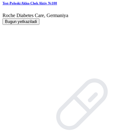
Test-Poloski Akku-Chek Aktiv №100
Roche Diabetes Care, Germaniya
Bugun yetkaziladi