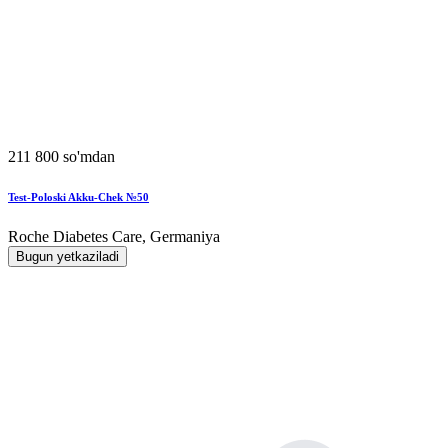
211 800 so'mdan
Test-Poloski Akku-Chek №50
Roche Diabetes Care, Germaniya
Bugun yetkaziladi