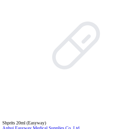
Shprits 20ml (Easyway)
Anhui Easyway Medical Supplies Co. Ltd