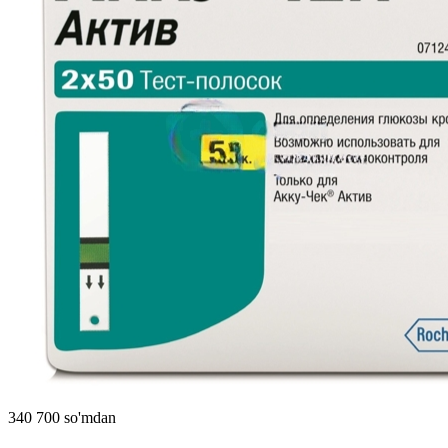
340 700 so'mdan