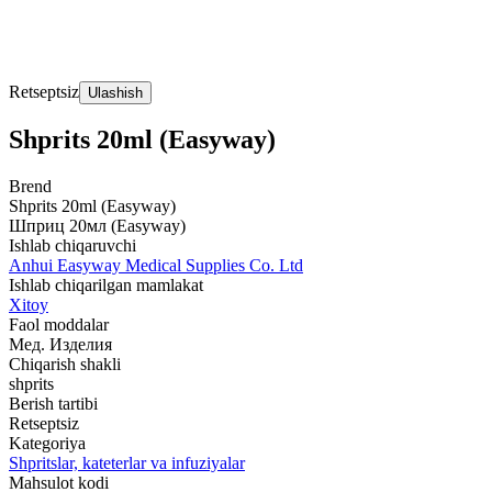
Retseptsiz
Ulashish
Shprits 20ml (Easyway)
Brend
Shprits 20ml (Easyway)
Шприц 20мл (Easyway)
Ishlab chiqaruvchi
Anhui Easyway Medical Supplies Co. Ltd
Ishlab chiqarilgan mamlakat
Xitoy
Faol moddalar
Мед. Изделия
Chiqarish shakli
shprits
Berish tartibi
Retseptsiz
Kategoriya
Shpritslar, kateterlar va infuziyalar
Mahsulot kodi