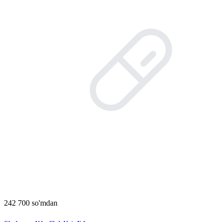
242 700 so'mdan