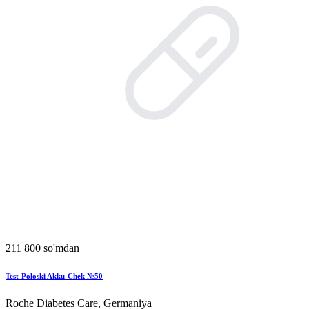
211 800 so'mdan
Test-Poloski Akku-Chek №50
Roche Diabetes Care, Germaniya