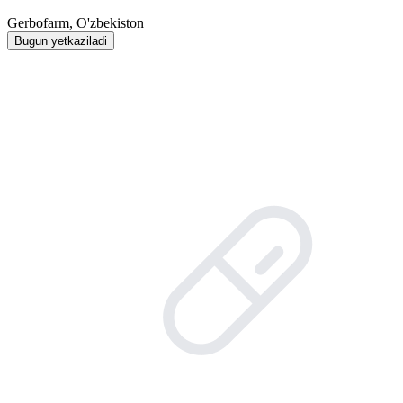
Gerbofarm, O'zbekiston
Bugun yetkaziladi