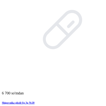
6 700 so'mdan
Shipovnika plodi f/p 3g №20