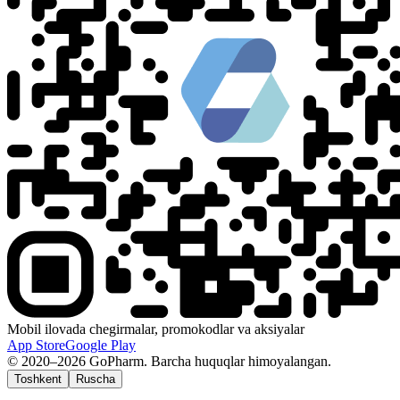
Mobil ilovada chegirmalar, promokodlar va aksiyalar
App Store
Google Play
© 2020–2026 GoPharm. Barcha huquqlar himoyalangan.
Toshkent
Ruscha