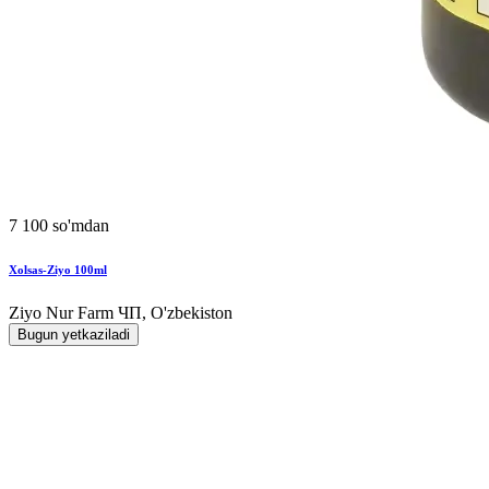
7 100 so'mdan
Xolsas-Ziyo 100ml
Ziyo Nur Farm ЧП, O'zbekiston
Bugun yetkaziladi