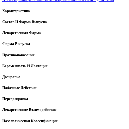
Характеристика
Состав И Форма Выпуска
Лекарственная Форма
Форма Выпуска
Противопоказания
Беременность И Лактация
Дозировка
Побочные Действия
Передозировка
Лекарственное Взаимодействие
Нозологическая Классификация