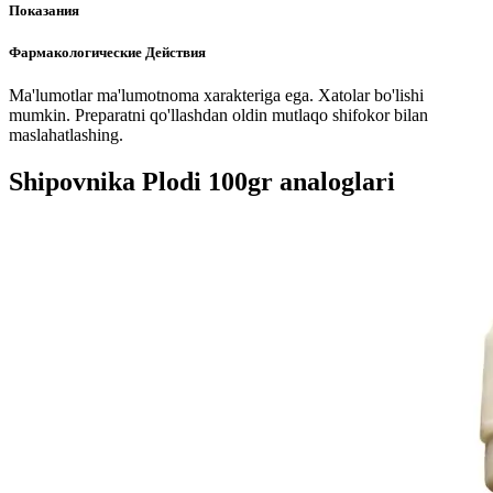
Показания
Фармакологические Действия
Ma'lumotlar ma'lumotnoma xarakteriga ega. Xatolar bo'lishi
mumkin. Preparatni qo'llashdan oldin mutlaqo shifokor bilan
maslahatlashing.
Shipovnika Plodi 100gr analoglari