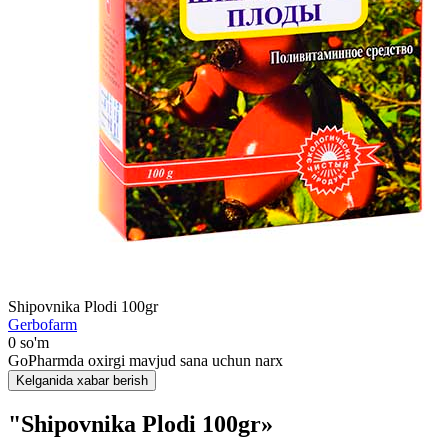
Shipovnika Plodi 100gr
Gerbofarm
0 so'm
GoPharmda oxirgi mavjud sana uchun narx
Kelganida xabar berish
"Shipovnika Plodi 100gr»