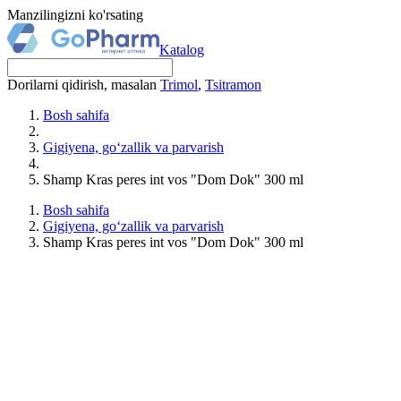
Manzilingizni ko'rsating
Katalog
Dorilarni qidirish, masalan
Trimol
,
Tsitramon
Bosh sahifa
Gigiyena, go‘zallik va parvarish
Shamp Kras peres int vos "Dom Dok" 300 ml
Bosh sahifa
Gigiyena, go‘zallik va parvarish
Shamp Kras peres int vos "Dom Dok" 300 ml