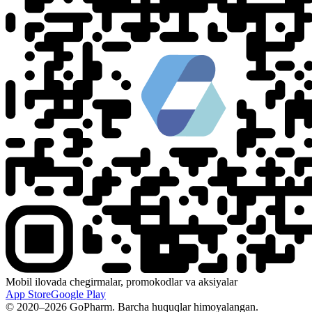
Mobil ilovada chegirmalar, promokodlar va aksiyalar
App Store
Google Play
© 2020–2026 GoPharm. Barcha huquqlar himoyalangan.