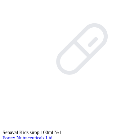
Senaval Kids sirop 100ml №1
Fortex Nutraceuticals Ltd