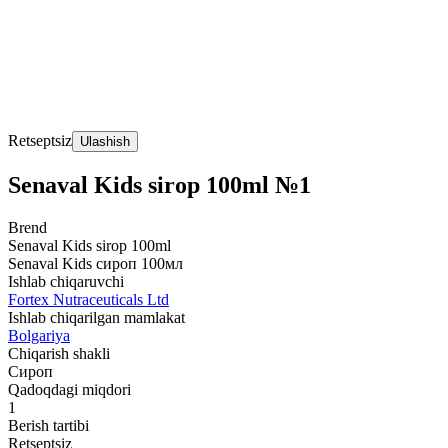
Retseptsiz
Ulashish
Senaval Kids sirop 100ml №1
Brend
Senaval Kids sirop 100ml
Senaval Kids сироп 100мл
Ishlab chiqaruvchi
Fortex Nutraceuticals Ltd
Ishlab chiqarilgan mamlakat
Bolgariya
Chiqarish shakli
Сироп
Qadoqdagi miqdori
1
Berish tartibi
Retseptsiz