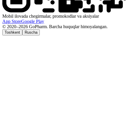
Mobil ilovada chegirmalar, promokodlar va aksiyalar
App Store
Google Play
© 2020–2026 GoPharm. Barcha huquqlar himoyalangan.
Toshkent
Ruscha