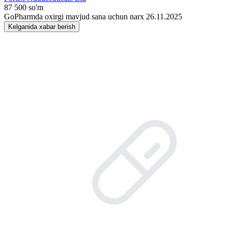
87 500 so'm
GoPharmda oxirgi mavjud sana uchun narx 26.11.2025
Kelganida xabar berish