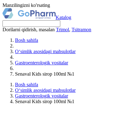
Manzilingizni ko'rsating
Katalog
Dorilarni qidirish, masalan
Trimol
,
Tsitramon
Bosh sahifa
O‘simlik asosidagi mahsulotlar
Gastroenterologik vositalar
Senaval Kids sirop 100ml №1
Bosh sahifa
O‘simlik asosidagi mahsulotlar
Gastroenterologik vositalar
Senaval Kids sirop 100ml №1