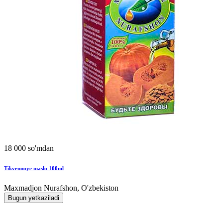
18 000 so'mdan
Tikvennoye maslo 100ml
Maxmadjon Nurafshon, O'zbekiston
Bugun yetkaziladi