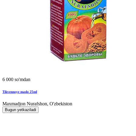
6 000 so'mdan
Tikvennoye maslo 25ml
Maxmadjon Nurafshon, O'zbekiston
Bugun yetkaziladi