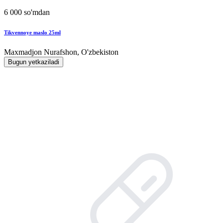
6 000 so'mdan
Tikvennoye maslo 25ml
Maxmadjon Nurafshon, O'zbekiston
Bugun yetkaziladi