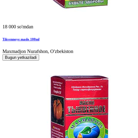
18 000 so'mdan
Tikvennoye maslo 100ml
Maxmadjon Nurafshon, O'zbekiston
Bugun yetkaziladi