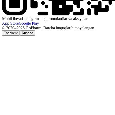
Mobil ilovada chegirmalar, promokodlar va aksiyalar
App Store
Google Play
© 2020–2026 GoPharm. Barcha huquqlar himoyalangan.
Toshkent
Ruscha