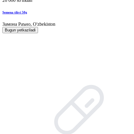
26 000 so'mdan
Semena tikvi 50g
Замона Раъно, O'zbekiston
Bugun yetkaziladi