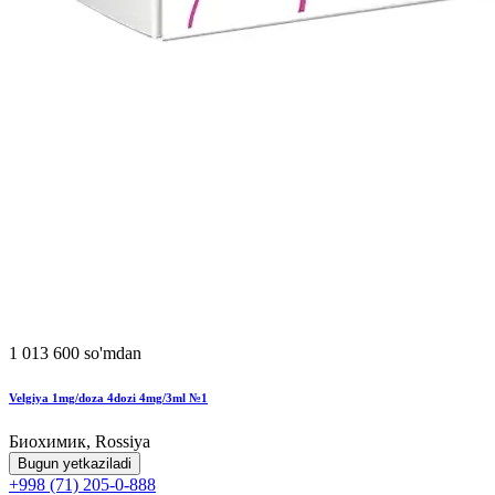
1 013 600 so'mdan
Velgiya 1mg/doza 4dozi 4mg/3ml №1
Биохимик, Rossiya
Bugun yetkaziladi
+998 (71) 205-0-888