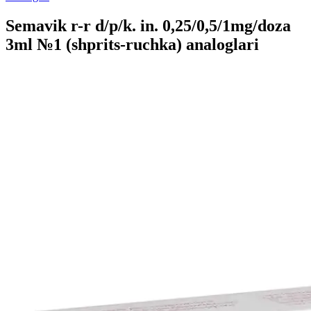
Semavik r-r d/p/k. in. 0,25/0,5/1mg/doza
3ml №1 (shprits-ruchka) analoglari