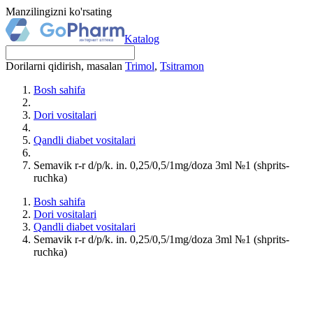
Manzilingizni ko'rsating
Katalog
Dorilarni qidirish, masalan
Trimol
,
Tsitramon
Bosh sahifa
Dori vositalari
Qandli diabet vositalari
Semavik r-r d/p/k. in. 0,25/0,5/1mg/doza 3ml №1 (shprits-
ruchka)
Bosh sahifa
Dori vositalari
Qandli diabet vositalari
Semavik r-r d/p/k. in. 0,25/0,5/1mg/doza 3ml №1 (shprits-
ruchka)