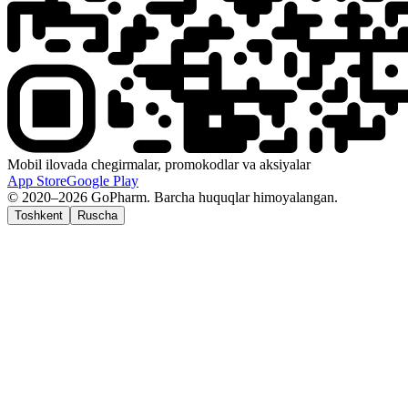
Mobil ilovada chegirmalar, promokodlar va aksiyalar
App Store
Google Play
© 2020–2026 GoPharm. Barcha huquqlar himoyalangan.
Toshkent
Ruscha