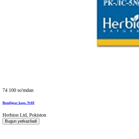
74 100 so'mdan
Bondjigar kaps. №60
Herbion Ltd, Pokiston
Bugun yetkaziladi