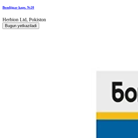
Bondjigar kaps. №20
Herbion Ltd, Pokiston
Bugun yetkaziladi