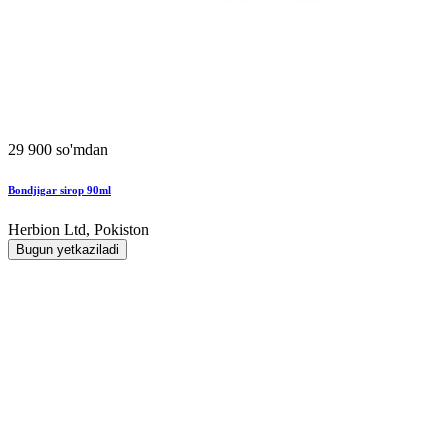
29 900 so'mdan
Bondjigar sirop 90ml
Herbion Ltd, Pokiston
Bugun yetkaziladi