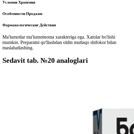
Условия Хранения
Особенности Продажи
Фармакологические Действия
Ma'lumotlar ma'lumotnoma xarakteriga ega. Xatolar bo'lishi
mumkin. Preparatni qo'llashdan oldin mutlaqo shifokor bilan
maslahatlashing.
Sedavit tab. №20 analoglari