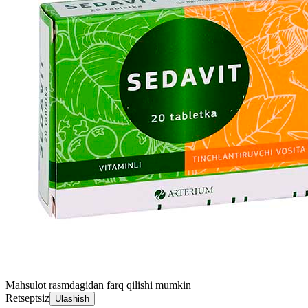
Mahsulot rasmdagidan farq qilishi mumkin
Retseptsiz
Ulashish