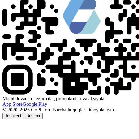
Mobil ilovada chegirmalar, promokodlar va aksiyalar
App Store
Google Play
© 2020–2026 GoPharm. Barcha huquqlar himoyalangan.
Toshkent
Ruscha