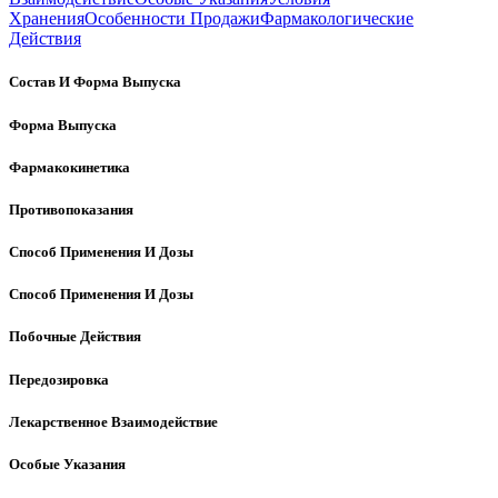
Хранения
Особенности Продажи
Фармакологические
Действия
Состав И Форма Выпуска
Форма Выпуска
Фармакокинетика
Противопоказания
Способ Применения И Дозы
Способ Применения И Дозы
Побочные Действия
Передозировка
Лекарственное Взаимодействие
Особые Указания