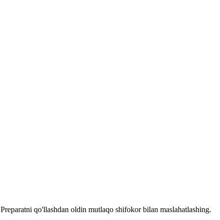
reparatni qo'llashdan oldin mutlaqo shifokor bilan maslahatlashing.