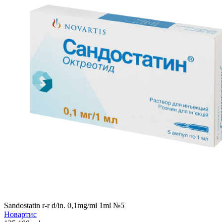
Sandostatin r-r d/in. 0,1mg/ml 1ml №5
Новартис