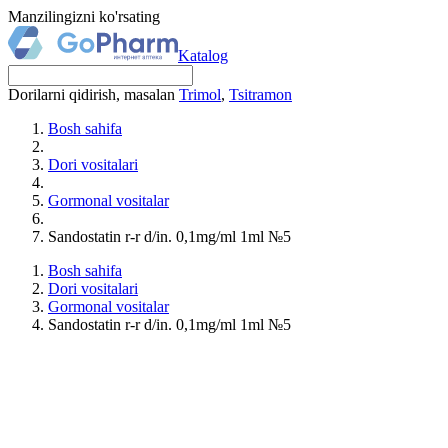
Manzilingizni ko'rsating
Katalog
Dorilarni qidirish, masalan
Trimol
,
Tsitramon
Bosh sahifa
Dori vositalari
Gormonal vositalar
Sandostatin r-r d/in. 0,1mg/ml 1ml №5
Bosh sahifa
Dori vositalari
Gormonal vositalar
Sandostatin r-r d/in. 0,1mg/ml 1ml №5