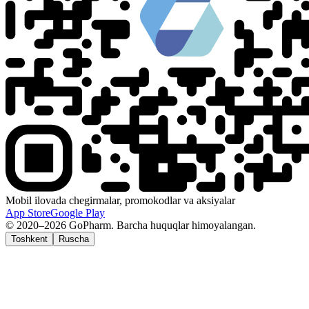
Mobil ilovada chegirmalar, promokodlar va aksiyalar
App Store
Google Play
© 2020–2026 GoPharm. Barcha huquqlar himoyalangan.
Toshkent
Ruscha