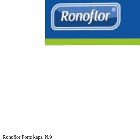
Ronoflor Forte kaps. №9