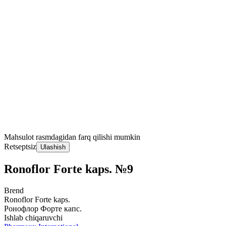
Mahsulot rasmdagidan farq qilishi mumkin
Retseptsiz
Ulashish
Ronoflor Forte kaps. №9
Brend
Ronoflor Forte kaps.
Ронофлор Форте капс.
Ishlab chiqaruvchi