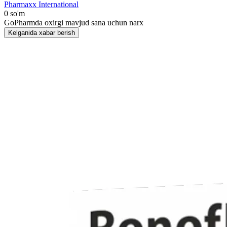
Pharmaxx International
0 so'm
GoPharmda oxirgi mavjud sana uchun narx
Kelganida xabar berish