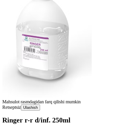
Mahsulot rasmdagidan farq qilishi mumkin
Retseptsiz
Ulashish
Ringer r-r d/inf. 250ml