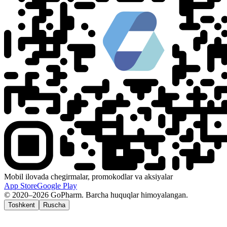
Mobil ilovada chegirmalar, promokodlar va aksiyalar
App Store
Google Play
© 2020–2026 GoPharm. Barcha huquqlar himoyalangan.
Toshkent
Ruscha