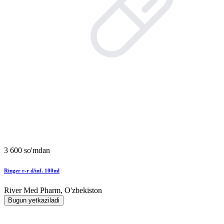
3 600 so'mdan
Ringer r-r d/inf. 100ml
River Med Pharm, O'zbekiston
Bugun yetkaziladi