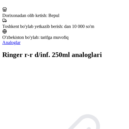
Dorixonadan olib ketish:
Bepul
Toshkent bo'ylab yetkazib berish:
dan 10 000 so'm
O'zbekiston bo'ylab:
tarifga muvofiq
Analoglar
Ringer r-r d/inf. 250ml analoglari