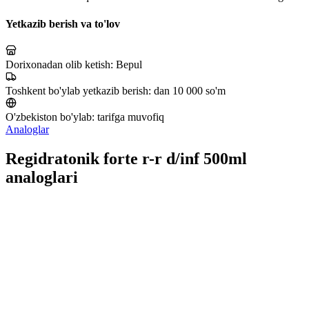
Yetkazib berish va to'lov
Dorixonadan olib ketish:
Bepul
Toshkent bo'ylab yetkazib berish:
dan 10 000 so'm
O'zbekiston bo'ylab:
tarifga muvofiq
Analoglar
Regidratonik forte r-r d/inf 500ml
analoglari