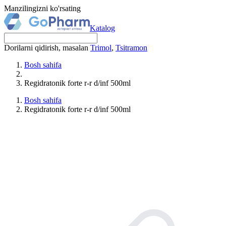
Manzilingizni ko'rsating
Katalog
Dorilarni qidirish, masalan
Trimol
,
Tsitramon
Bosh sahifa
Regidratonik forte r-r d/inf 500ml
Bosh sahifa
Regidratonik forte r-r d/inf 500ml