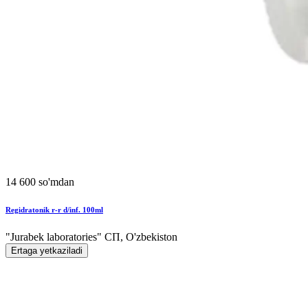
14 600 so'mdan
Regidratonik r-r d/inf. 100ml
"Jurabek laboratories" СП, O'zbekiston
Ertaga yetkaziladi