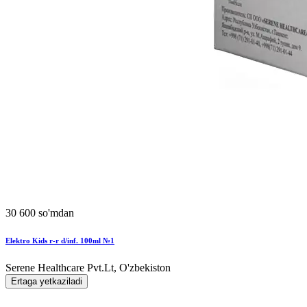
30 600 so'mdan
Elektro Kids r-r d/inf. 100ml №1
Serene Healthcare Pvt.Lt, O'zbekiston
Ertaga yetkaziladi