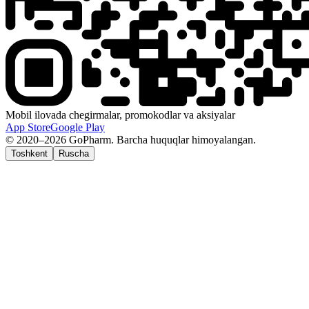
Mobil ilovada chegirmalar, promokodlar va aksiyalar
App Store
Google Play
© 2020–2026 GoPharm. Barcha huquqlar himoyalangan.
Toshkent
Ruscha