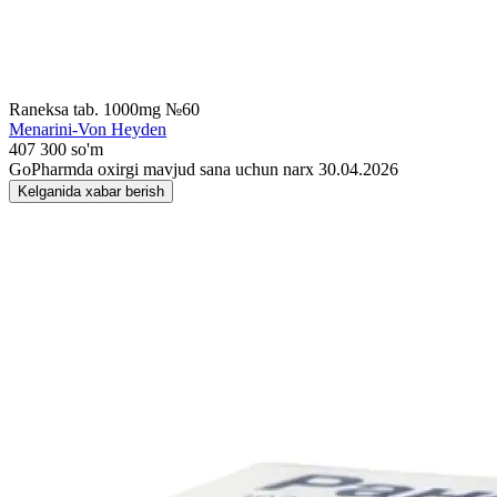
Raneksa tab. 1000mg №60
Menarini-Von Heyden
407 300 so'm
GoPharmda oxirgi mavjud sana uchun narx 30.04.2026
Kelganida xabar berish