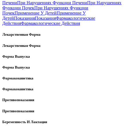
Печени
При Нарушениях Функции Печени
При Нарушениях
Функции Почек
При Нарушениях Функции
Почек
Применение У Детей
Применение У
Детей
Показания
Показания
Фармакологические
Действия
Фармакологические Действия
Лекарственная Форма
Лекарственная Форма
Форма Выпуска
Форма Выпуска
Фармакокинетика
Фармакокинетика
Противопоказания
Противопоказания
Беременность И Лактация