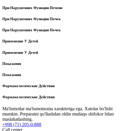
При Нарушениях Функции Печени
При Нарушениях Функции Почек
При Нарушениях Функции Почек
Применение У Детей
Применение У Детей
Показания
Показания
Фармакологические Действия
Фармакологические Действия
Ma'lumotlar ma'lumotnoma xarakteriga ega. Xatolar bo'lishi
mumkin. Preparatni qo'llashdan oldin mutlaqo shifokor bilan
maslahatlashing.
+998 (71) 205-0-888
Call center