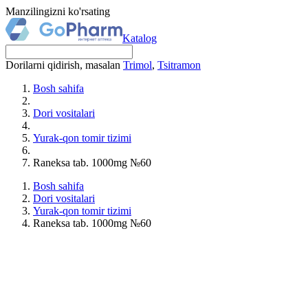
Manzilingizni ko'rsating
Katalog
Dorilarni qidirish, masalan
Trimol
,
Tsitramon
Bosh sahifa
Dori vositalari
Yurak-qon tomir tizimi
Raneksa tab. 1000mg №60
Bosh sahifa
Dori vositalari
Yurak-qon tomir tizimi
Raneksa tab. 1000mg №60