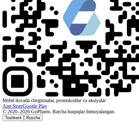
Mobil ilovada chegirmalar, promokodlar va aksiyalar
App Store
Google Play
© 2020–2026 GoPharm. Barcha huquqlar himoyalangan.
Toshkent
Ruscha