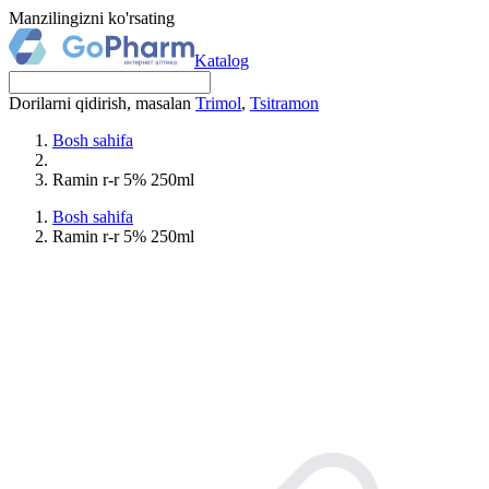
Manzilingizni ko'rsating
Katalog
Dorilarni qidirish, masalan
Trimol
,
Tsitramon
Bosh sahifa
Ramin r-r 5% 250ml
Bosh sahifa
Ramin r-r 5% 250ml