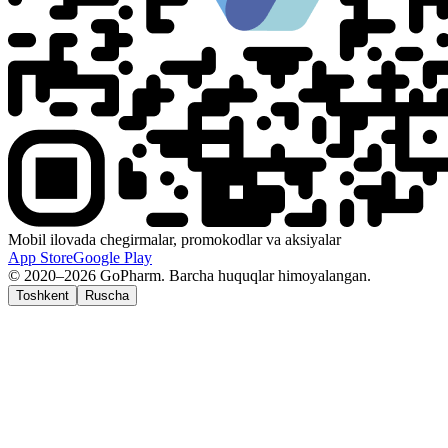
Mobil ilovada chegirmalar, promokodlar va aksiyalar
App Store
Google Play
© 2020–2026 GoPharm. Barcha huquqlar himoyalangan.
Toshkent
Ruscha