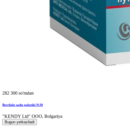
282 300 so'mdan
Berrilakt sashe paketiki №30
"KENDY Ltd" ООО, Bolgariya
Bugun yetkaziladi