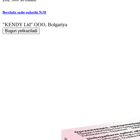
Berrilakt sashe paketiki №30
"KENDY Ltd" ООО, Bolgariya
Bugun yetkaziladi