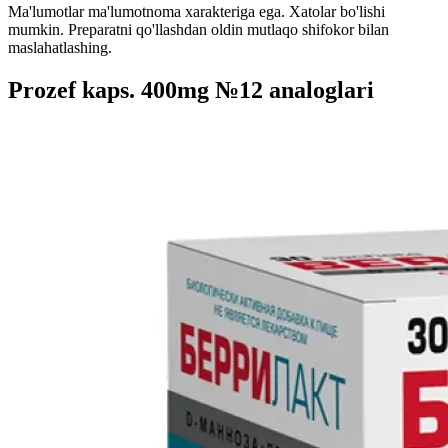
Ma'lumotlar ma'lumotnoma xarakteriga ega. Xatolar bo'lishi
mumkin. Preparatni qo'llashdan oldin mutlaqo shifokor bilan
maslahatlashing.
Prozef kaps. 400mg №12 analoglari