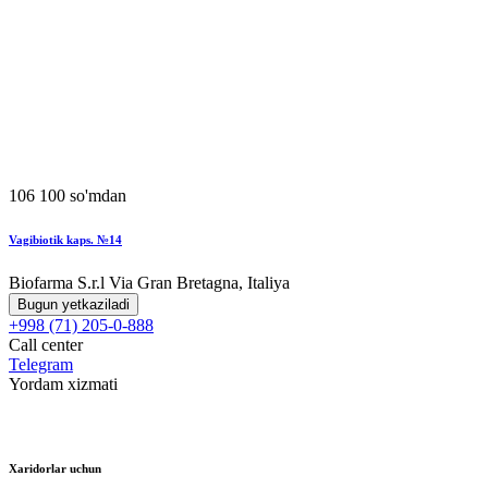
106 100 so'mdan
Vagibiotik kaps. №14
Biofarma S.r.l Via Gran Bretagna, Italiya
Bugun yetkaziladi
+998 (71) 205-0-888
Call center
Telegram
Yordam xizmati
Xaridorlar uchun