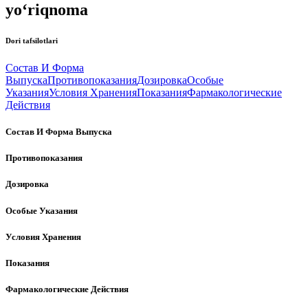
yo‘riqnoma
Dori tafsilotlari
Состав И Форма
Выпуска
Противопоказания
Дозировка
Особые
Указания
Условия Хранения
Показания
Фармакологические
Действия
Состав И Форма Выпуска
Противопоказания
Дозировка
Особые Указания
Условия Хранения
Показания
Фармакологические Действия