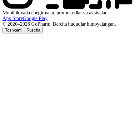
Mobil ilovada chegirmalar, promokodlar va aksiyalar
App Store
Google Play
© 2020–2026 GoPharm. Barcha huquqlar himoyalangan.
Toshkent
Ruscha