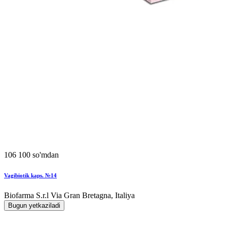
106 100 so'mdan
Vagibiotik kaps. №14
Biofarma S.r.l Via Gran Bretagna, Italiya
Bugun yetkaziladi