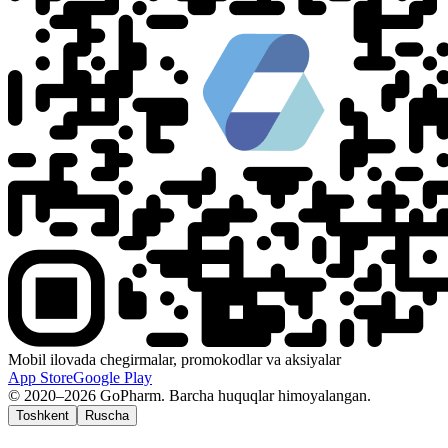
Mobil ilovada chegirmalar, promokodlar va aksiyalar
App Store
Google Play
© 2020–2026 GoPharm. Barcha huquqlar himoyalangan.
Toshkent
Ruscha