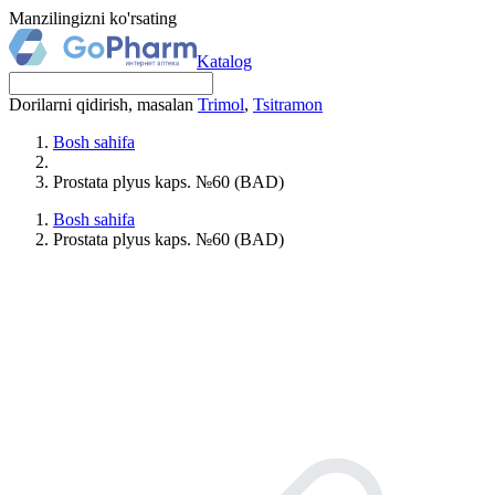
Manzilingizni ko'rsating
Katalog
Dorilarni qidirish, masalan
Trimol
,
Tsitramon
Bosh sahifa
Prostata plyus kaps. №60 (BAD)
Bosh sahifa
Prostata plyus kaps. №60 (BAD)