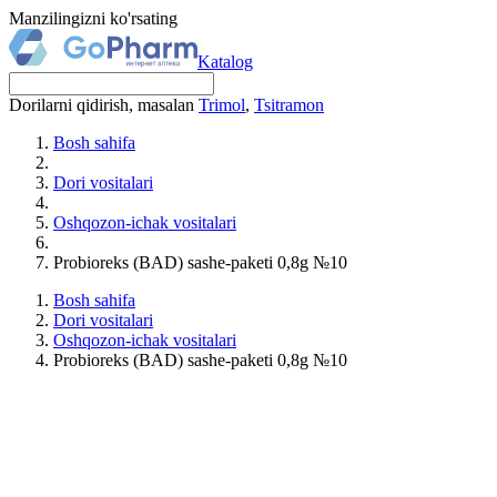
Manzilingizni ko'rsating
Katalog
Dorilarni qidirish, masalan
Trimol
,
Tsitramon
Bosh sahifa
Dori vositalari
Oshqozon-ichak vositalari
Probioreks (BAD) sashe-paketi 0,8g №10
Bosh sahifa
Dori vositalari
Oshqozon-ichak vositalari
Probioreks (BAD) sashe-paketi 0,8g №10