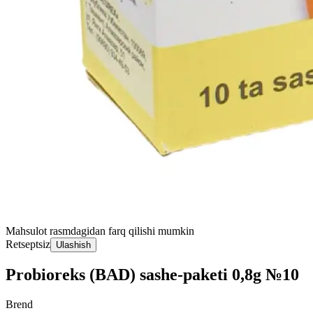
Mahsulot rasmdagidan farq qilishi mumkin
Retseptsiz
Ulashish
Probioreks (BAD) sashe-paketi 0,8g №10
Brend