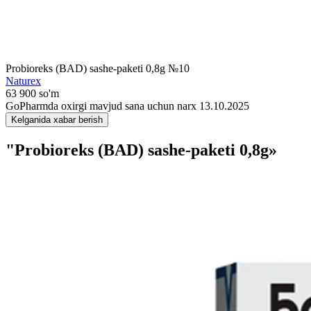
Probioreks (BAD) sashe-paketi 0,8g №10
Naturex
63 900 so'm
GoPharmda oxirgi mavjud sana uchun narx 13.10.2025
Kelganida xabar berish
"Probioreks (BAD) sashe-paketi 0,8g»