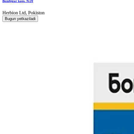
Bondjigar kaps. №20
Herbion Ltd, Pokiston
Bugun yetkaziladi