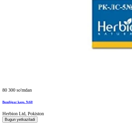
80 300 so'mdan
Bondjigar kaps. №60
Herbion Ltd, Pokiston
Bugun yetkaziladi