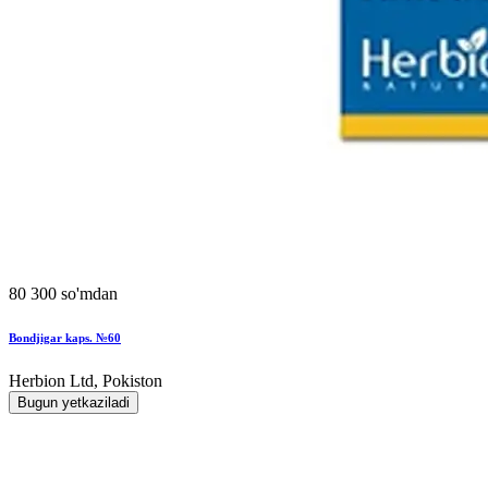
80 300 so'mdan
Bondjigar kaps. №60
Herbion Ltd, Pokiston
Bugun yetkaziladi