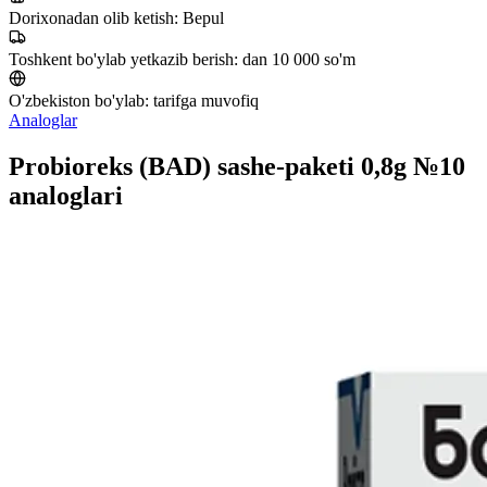
Dorixonadan olib ketish:
Bepul
Toshkent bo'ylab yetkazib berish:
dan 10 000 so'm
O'zbekiston bo'ylab:
tarifga muvofiq
Analoglar
Probioreks (BAD) sashe-paketi 0,8g №10
analoglari