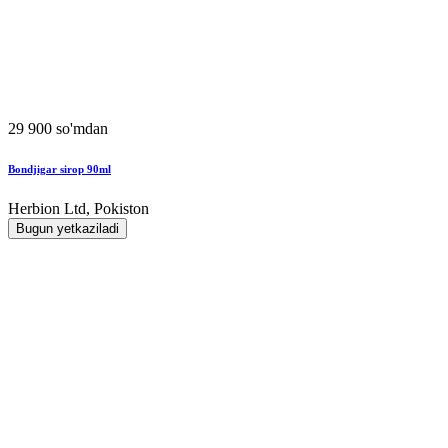
29 900 so'mdan
Bondjigar sirop 90ml
Herbion Ltd, Pokiston
Bugun yetkaziladi