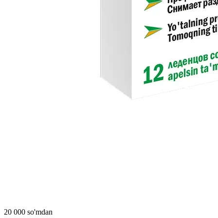
20 000 so'mdan