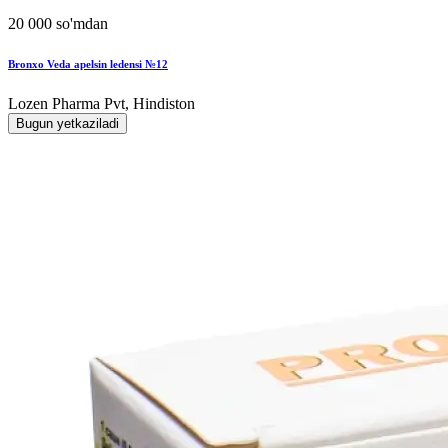
20 000 so'mdan
Bronxo Veda apelsin ledensi №12
Lozen Pharma Pvt, Hindiston
Bugun yetkaziladi