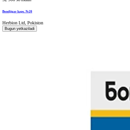
Bondjigar kaps. №20
Herbion Ltd, Pokiston
Bugun yetkaziladi