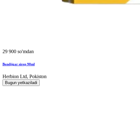
29 900 so'mdan
Bondjigar sirop 90ml
Herbion Ltd, Pokiston
Bugun yetkaziladi