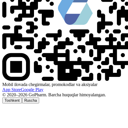
Mobil ilovada chegirmalar, promokodlar va aksiyalar
App Store
Google Play
© 2020–2026 GoPharm. Barcha huquqlar himoyalangan.
Toshkent
Ruscha