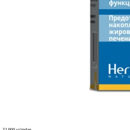
32 900 so'mdan