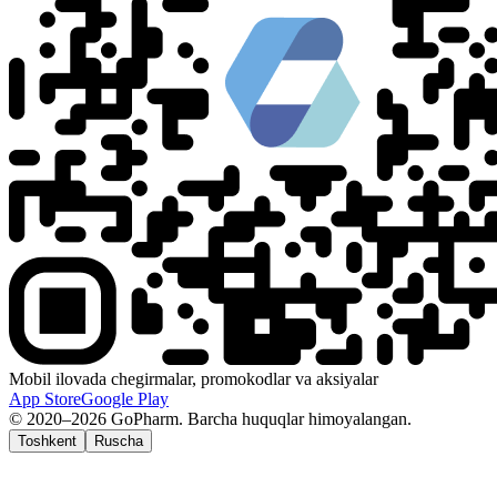
Mobil ilovada chegirmalar, promokodlar va aksiyalar
App Store
Google Play
© 2020–2026 GoPharm. Barcha huquqlar himoyalangan.
Toshkent
Ruscha