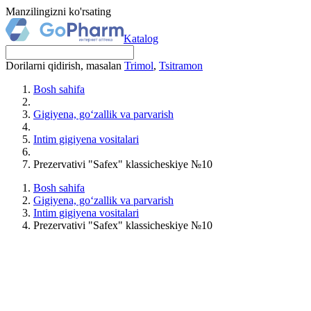
Manzilingizni ko'rsating
Katalog
Dorilarni qidirish, masalan
Trimol
,
Tsitramon
Bosh sahifa
Gigiyena, go‘zallik va parvarish
Intim gigiyena vositalari
Prezervativi "Safex" klassicheskiye №10
Bosh sahifa
Gigiyena, go‘zallik va parvarish
Intim gigiyena vositalari
Prezervativi "Safex" klassicheskiye №10