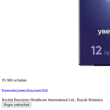
95 900 so'mdan
Prezervativi Contex Extra Large №12
Reckitt Benckiser Healthcare International Ltd., Buyuk Britaniya
Bugun yetkaziladi