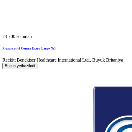
23 700 so'mdan
Prezervativi Contex Extra Large №3
Reckitt Benckiser Healthcare International Ltd., Buyuk Britaniya
Bugun yetkaziladi