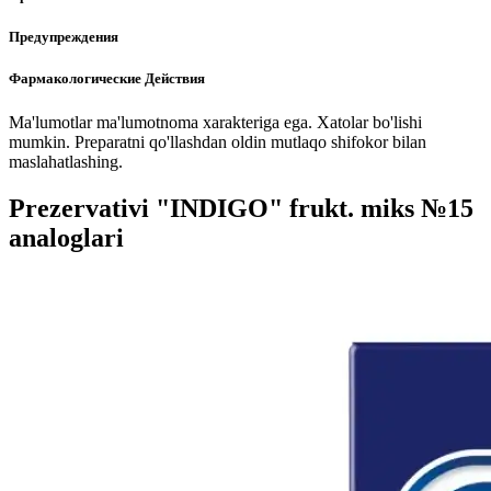
Предупреждения
Фармакологические Действия
Ma'lumotlar ma'lumotnoma xarakteriga ega. Xatolar bo'lishi
mumkin. Preparatni qo'llashdan oldin mutlaqo shifokor bilan
maslahatlashing.
Prezervativi "INDIGO" frukt. miks №15
analoglari