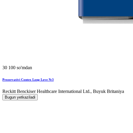
30 100 so'mdan
Prezervativi Contex Long Love №3
Reckitt Benckiser Healthcare International Ltd., Buyuk Britaniya
Bugun yetkaziladi