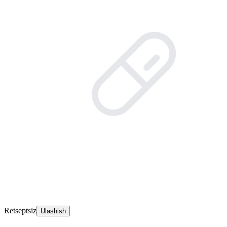
Retseptsiz
Ulashish