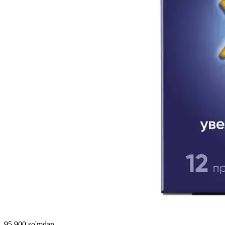
95 900 so'mdan