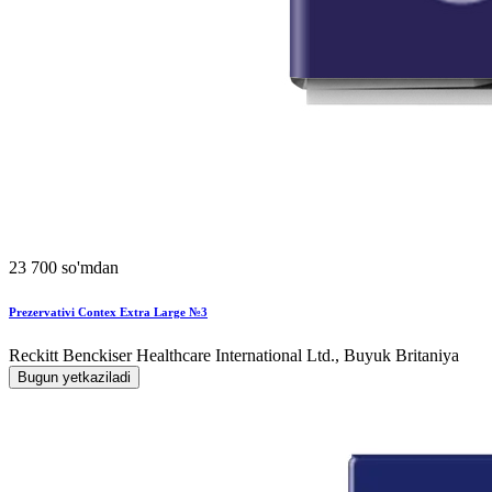
23 700 so'mdan
Prezervativi Contex Extra Large №3
Reckitt Benckiser Healthcare International Ltd., Buyuk Britaniya
Bugun yetkaziladi