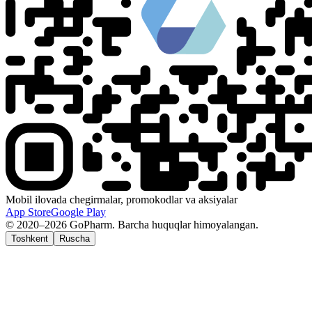
Mobil ilovada chegirmalar, promokodlar va aksiyalar
App Store
Google Play
© 2020–2026 GoPharm. Barcha huquqlar himoyalangan.
Toshkent
Ruscha