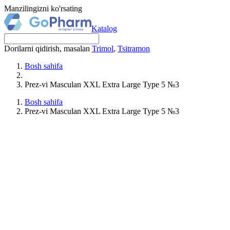
Manzilingizni ko'rsating
Katalog
Dorilarni qidirish, masalan
Trimol
,
Tsitramon
Bosh sahifa
Prez-vi Masculan XXL Extra Large Type 5 №3
Bosh sahifa
Prez-vi Masculan XXL Extra Large Type 5 №3