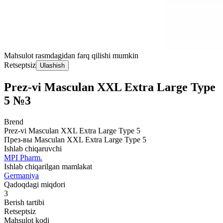
Mahsulot rasmdagidan farq qilishi mumkin
Retseptsiz
Ulashish
Prez-vi Masculan XXL Extra Large Type
5 №3
Brend
Prez-vi Masculan XXL Extra Large Type 5
През-вы Masculan XXL Extra Large Type 5
Ishlab chiqaruvchi
MPI Pharm.
Ishlab chiqarilgan mamlakat
Germaniya
Qadoqdagi miqdori
3
Berish tartibi
Retseptsiz
Mahsulot kodi