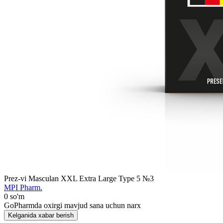
Prez-vi Masculan XXL Extra Large Type 5 №3
MPI Pharm.
0 so'm
GoPharmda oxirgi mavjud sana uchun narx
Kelganida xabar berish