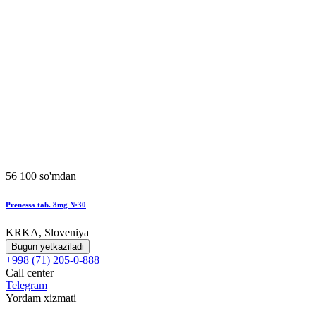
56 100 so'mdan
Prenessa tab. 8mg №30
KRKA, Sloveniya
Bugun yetkaziladi
+998 (71) 205-0-888
Call center
Telegram
Yordam xizmati