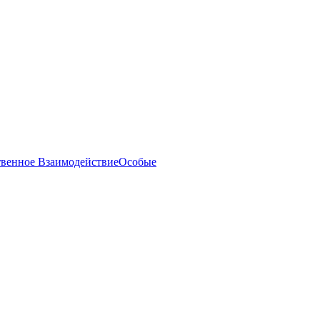
твенное Взаимодействие
Особые