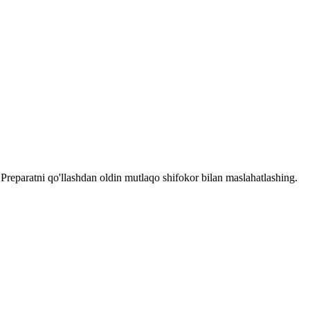
reparatni qo'llashdan oldin mutlaqo shifokor bilan maslahatlashing.