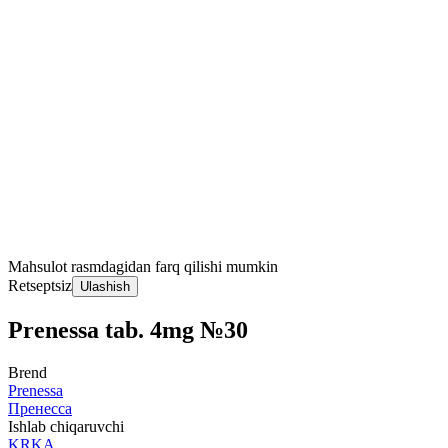
Mahsulot rasmdagidan farq qilishi mumkin
Retseptsiz
Ulashish
Prenessa tab. 4mg №30
Brend
Prenessa
Пренесса
Ishlab chiqaruvchi
KRKA