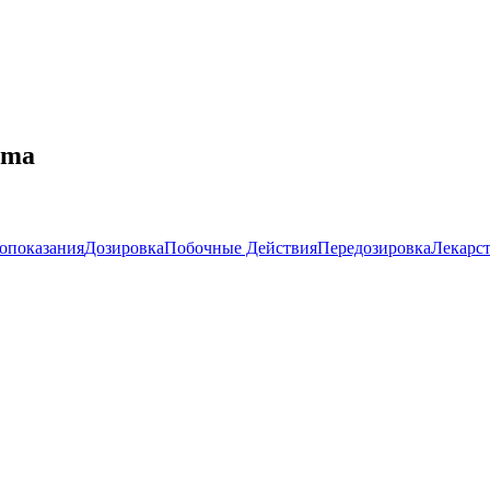
oma
опоказания
Дозировка
Побочные Действия
Передозировка
Лекарс