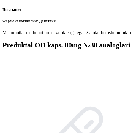
Показания
Фармакологические Действия
Ma'lumotlar ma'lumotnoma xarakteriga ega. Xatolar bo'lishi mumkin. P
Preduktal OD kaps. 80mg №30 analoglari