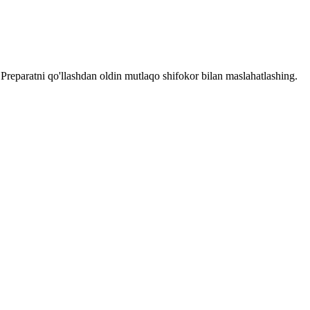
reparatni qo'llashdan oldin mutlaqo shifokor bilan maslahatlashing.