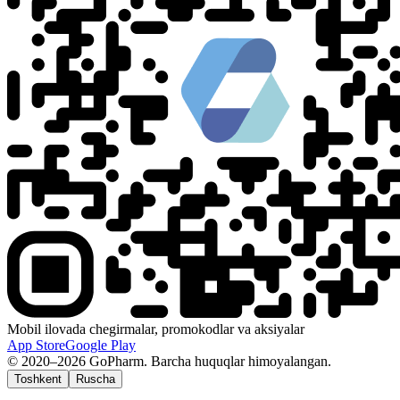
Mobil ilovada chegirmalar, promokodlar va aksiyalar
App Store
Google Play
© 2020–2026 GoPharm. Barcha huquqlar himoyalangan.
Toshkent
Ruscha