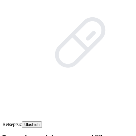
Retseptsiz
Ulashish