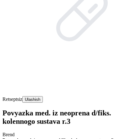
Retseptsiz
Ulashish
Povyazka med. iz neoprena d/fiks.
kolennogo sustava r.3
Brend