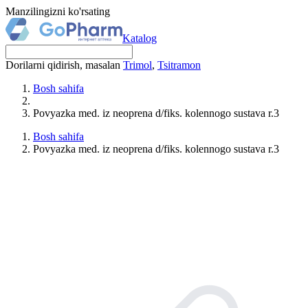
Manzilingizni ko'rsating
Katalog
Dorilarni qidirish, masalan
Trimol
,
Tsitramon
Bosh sahifa
Povyazka med. iz neoprena d/fiks. kolennogo sustava r.3
Bosh sahifa
Povyazka med. iz neoprena d/fiks. kolennogo sustava r.3