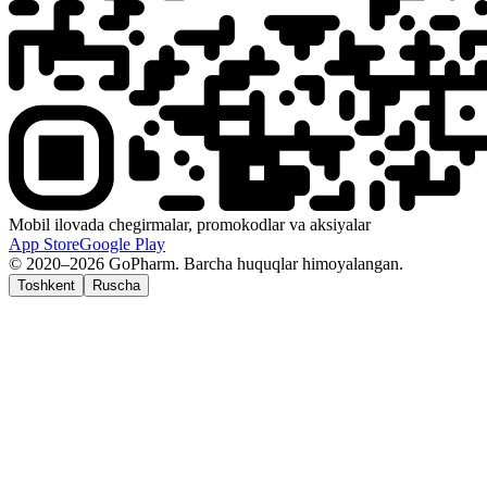
Mobil ilovada chegirmalar, promokodlar va aksiyalar
App Store
Google Play
© 2020–2026 GoPharm. Barcha huquqlar himoyalangan.
Toshkent
Ruscha