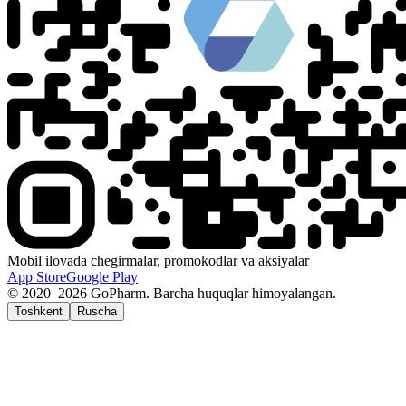
Mobil ilovada chegirmalar, promokodlar va aksiyalar
App Store
Google Play
© 2020–2026 GoPharm. Barcha huquqlar himoyalangan.
Toshkent
Ruscha