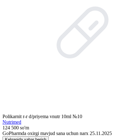
Polikarnit r-r d/priyema vnutr 10ml №10
Nutrimed
124 500 so'm
GoPharmda oxirgi mavjud sana uchun narx 25.11.2025
Kelganida xabar berish