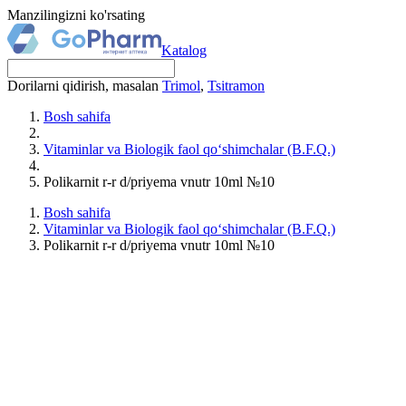
Manzilingizni ko'rsating
Katalog
Dorilarni qidirish, masalan
Trimol
,
Tsitramon
Bosh sahifa
Vitaminlar va Biologik faol qo‘shimchalar (B.F.Q.)
Polikarnit r-r d/priyema vnutr 10ml №10
Bosh sahifa
Vitaminlar va Biologik faol qo‘shimchalar (B.F.Q.)
Polikarnit r-r d/priyema vnutr 10ml №10