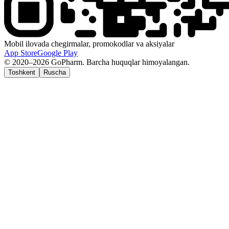
Mobil ilovada chegirmalar, promokodlar va aksiyalar
App Store
Google Play
© 2020–2026 GoPharm. Barcha huquqlar himoyalangan.
Toshkent
Ruscha