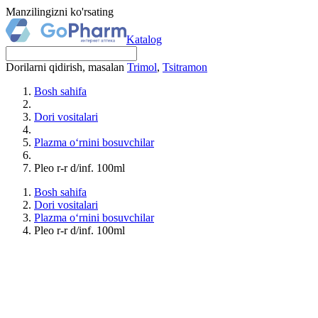
Manzilingizni ko'rsating
Katalog
Dorilarni qidirish, masalan
Trimol
,
Tsitramon
Bosh sahifa
Dori vositalari
Plazma o‘rnini bosuvchilar
Pleo r-r d/inf. 100ml
Bosh sahifa
Dori vositalari
Plazma o‘rnini bosuvchilar
Pleo r-r d/inf. 100ml