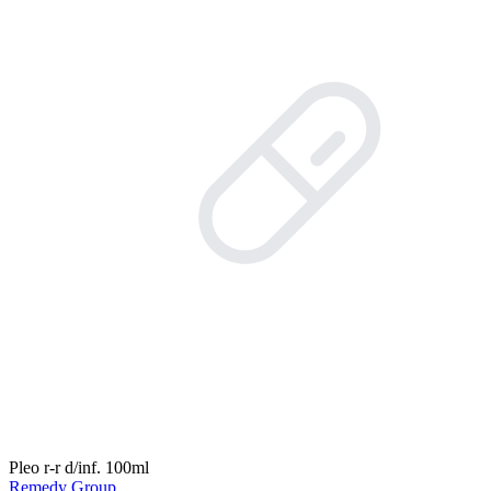
Pleo r-r d/inf. 100ml
Remedy Group