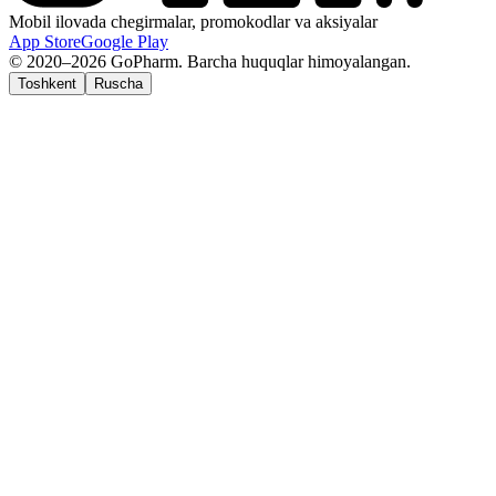
Mobil ilovada chegirmalar, promokodlar va aksiyalar
App Store
Google Play
© 2020–2026 GoPharm. Barcha huquqlar himoyalangan.
Toshkent
Ruscha