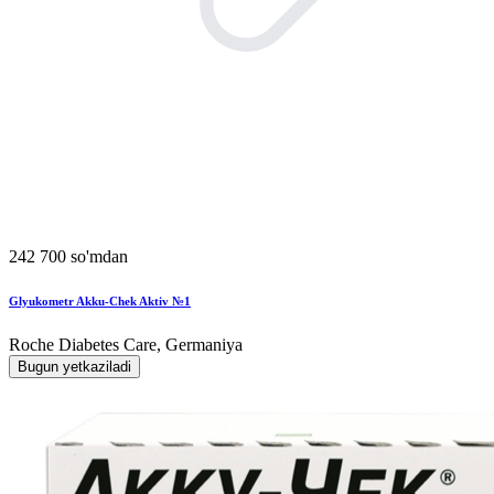
242 700 so'mdan
Glyukometr Akku-Chek Aktiv №1
Roche Diabetes Care, Germaniya
Bugun yetkaziladi