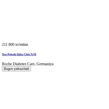
211 800 so'mdan
Test-Poloski Akku-Chek №50
Roche Diabetes Care, Germaniya
Bugun yetkaziladi