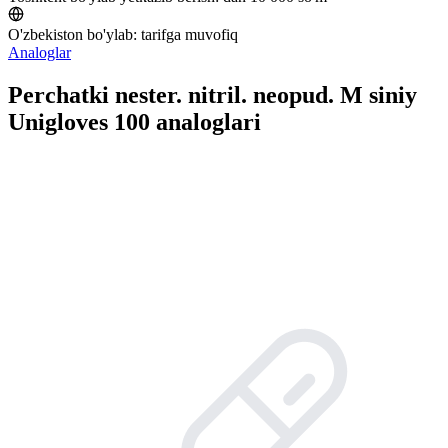
O'zbekiston bo'ylab:
tarifga muvofiq
Analoglar
Perchatki nester. nitril. neopud. M siniy
Unigloves 100 analoglari