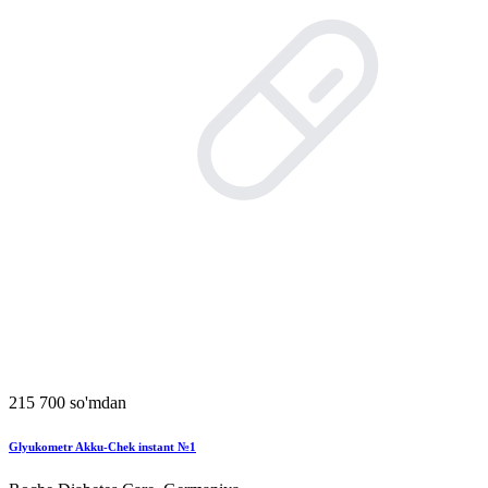
215 700 so'mdan
Glyukometr Akku-Chek instant №1