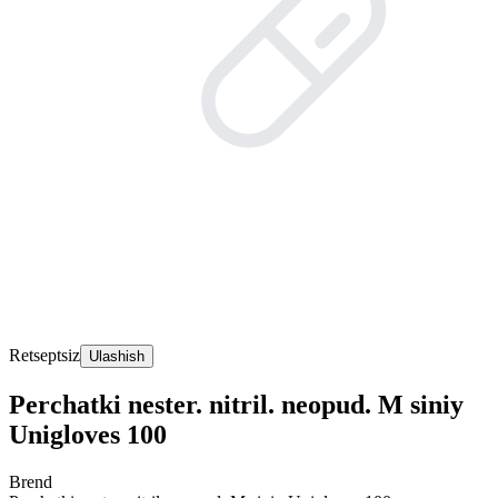
Retseptsiz
Ulashish
Perchatki nester. nitril. neopud. M siniy
Unigloves 100
Brend