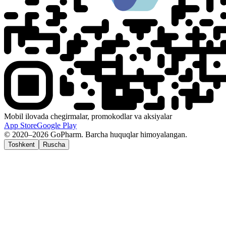
Mobil ilovada chegirmalar, promokodlar va aksiyalar
App Store
Google Play
© 2020–2026 GoPharm. Barcha huquqlar himoyalangan.
Toshkent
Ruscha