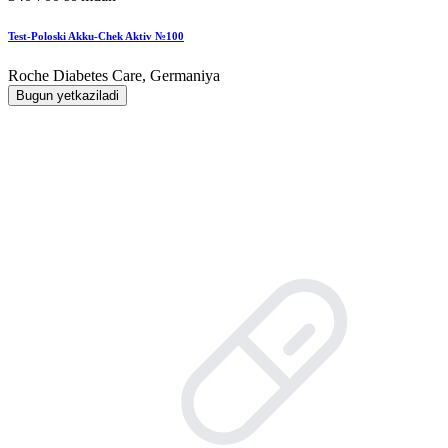
Test-Poloski Akku-Chek Aktiv №100
Roche Diabetes Care, Germaniya
Bugun yetkaziladi