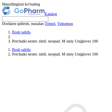
Manzilingizni ko'rsating
Katalog
Dorilarni qidirish, masalan
Trimol
,
Tsitramon
Bosh sahifa
Perchatki nester. nitril. neopud. M siniy Unigloves 100
Bosh sahifa
Perchatki nester. nitril. neopud. M siniy Unigloves 100