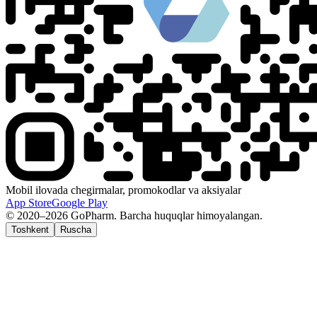
Mobil ilovada chegirmalar, promokodlar va aksiyalar
App Store
Google Play
© 2020–2026 GoPharm. Barcha huquqlar himoyalangan.
Toshkent
Ruscha