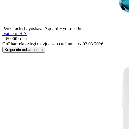
Penka ochishayushaya Aquafil Hydra 160ml
Ivatherm S.A
285 000 so'm
GoPharmda oxirgi mavjud sana uchun narx 02.03.2026
Kelganida xabar berish