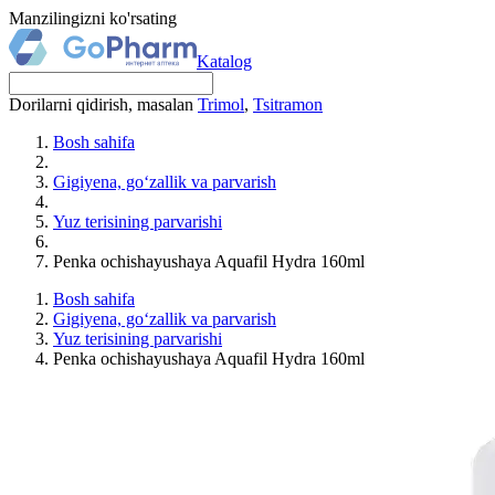
Manzilingizni ko'rsating
Katalog
Dorilarni qidirish, masalan
Trimol
,
Tsitramon
Bosh sahifa
Gigiyena, go‘zallik va parvarish
Yuz terisining parvarishi
Penka ochishayushaya Aquafil Hydra 160ml
Bosh sahifa
Gigiyena, go‘zallik va parvarish
Yuz terisining parvarishi
Penka ochishayushaya Aquafil Hydra 160ml