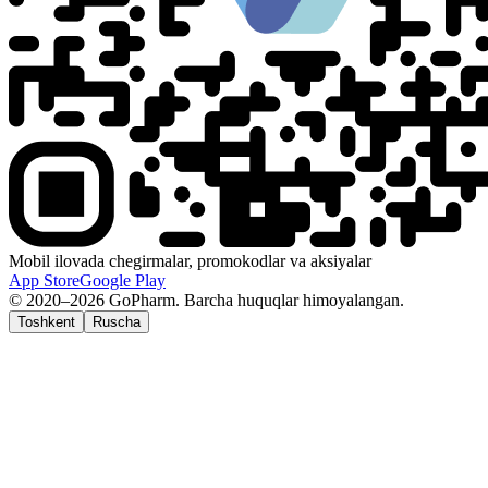
Mobil ilovada chegirmalar, promokodlar va aksiyalar
App Store
Google Play
© 2020–2026 GoPharm. Barcha huquqlar himoyalangan.
Toshkent
Ruscha